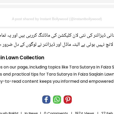
A post shared by Instant Bollywood (@instantbollywood)
انی ڈیزائنر کی نئی لان کلیکشن کی ماڈلنگ کررہی ہیں اور یہ تم
لانچ نہیں ہوئی ہے البتہ ماڈل اور ڈیزائنر نے لوگوں کے دل ضرور 
in Lawn Collection
s on our page, including topics like Tara Sutarya In Faiza
ts and practical tips for Tara Sutarya In Faiza Saqlain Law
r easy-to-read content keeps you informed and empowered
hush Bakht |
In
News
|
0 Comments |
1974 Views |
27 Feb