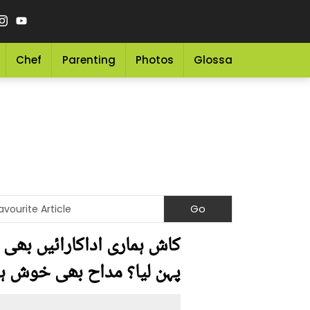
Chef
Parenting
Photos
Glossary
Grocery 
کاش ہماری اداکارائیں بھی ا
پہن لیا؟ مداح بھی خوش ہ