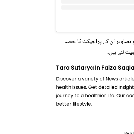
ام تصاویر ان کے پراجیکٹ کا حصہ
جیت لئے ہیں۔
Tara Sutarya In Faiza Saqla
Discover a variety of News article
health issues. Get detailed insigh
journey to a healthier life. Ou
better lifestyle.
By K