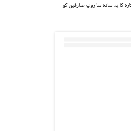
رہ کا یہ سادہ سا روپ صارفین کو