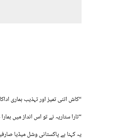
“کاش اتنی تمیز اور تہذیب ہماری اداک
“تارا ستاریہ نے تو اس انداز میں ہمارا
یہ کہنا ہے پاکستانی وشل میڈیا صارفین