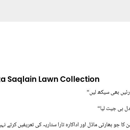
za Saqlain Lawn Collection
ارئیں بھی سیکھ لیں“
 دل ہی جیت لیا“
 کا جو بھارتی ماڈل اور اداکارہ تارا ستاریہ کی تعریفیں کرتے نہی