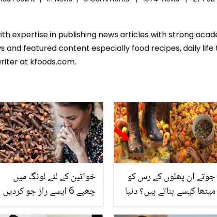
ith expertise in publishing news articles with strong ac
 and featured content especially food recipes, daily life 
riter at kfoods.com.
جوتے ان پھلوں کے رس کو
خواتین کے لئے لونگ میں
میٹھا کیسے بناتے ہیں؟ دنیا
چھپے 6 ایسے راز جو کردیں
کا حیران کن گاؤں، جہاں
ان کی بڑی مشکل آسان