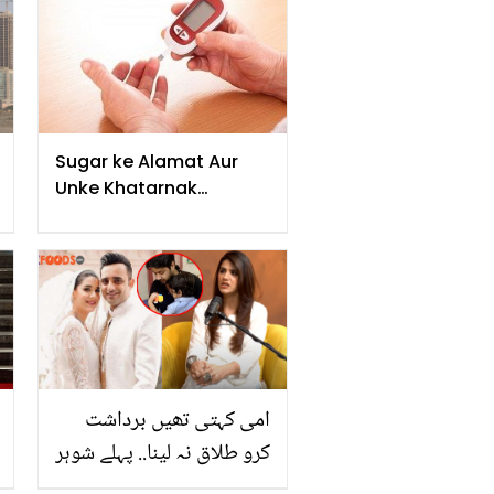
Sugar ke Alamat Aur
Unke Khatarnak
Nuksanat !
امی کہتی تھیں برداشت
کرو طلاق نہ لینا.. پہلے شوہر
کسی تقریب میں نہیں جانے