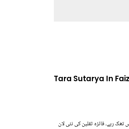
Tara Sutarya In Fai
ں تھک رہے۔ فائزہ ثقلین کی نئی لان