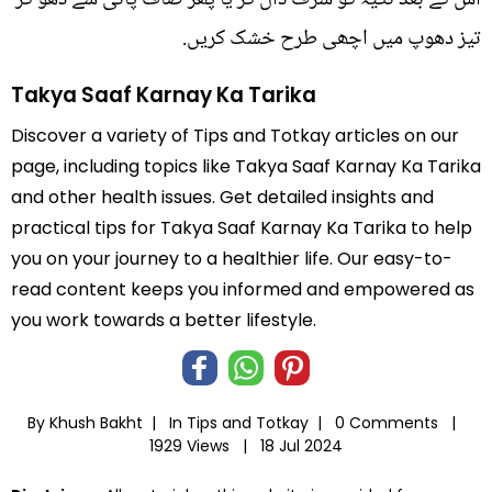
تیز دھوپ میں اچھی طرح خشک کریں.
Takya Saaf Karnay Ka Tarika
Discover a variety of Tips and Totkay articles on our
page, including topics like Takya Saaf Karnay Ka Tarika
and other health issues. Get detailed insights and
practical tips for Takya Saaf Karnay Ka Tarika to help
you on your journey to a healthier life. Our easy-to-
read content keeps you informed and empowered as
you work towards a better lifestyle.
By Khush Bakht |
In
Tips and Totkay
|
0 Comments |
1929 Views |
18 Jul 2024