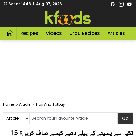
22 Safar 1448 | Aug 07, 2026
Recipes
Videos
Urdu Recipes
Articles
R
Home
Article
Tips And Totkay
تکیہ سے پسینے کے پیلے دھبے کیسے صاف کریں؟ 15