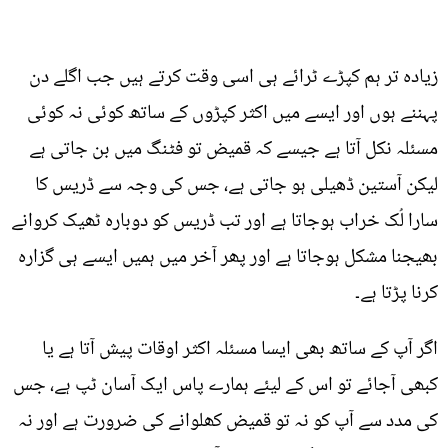
زیادہ تر ہم کپڑے ٹرائے ہی اسی وقت کرتے ہیں جب اگلے دن
پہننے ہوں اور ایسے میں اکثر کپڑوں کے ساتھ کوئی نہ کوئی
مسئلہ نکل آتا ہے جیسے کہ قمیض تو فٹنگ میں بن جاتی ہے
لیکن آستین ڈھیلی ہو جاتی ہے، جس کی وجہ سے ڈریس کا
سارا لُک خراب ہوجاتا ہے اور تب ڈریس کو دوبارہ ٹھیک کروانے
بھیجنا مشکل ہوجاتا ہے اور پھر آخر میں ہمیں ایسے ہی گزارہ
کرنا پڑتا ہے۔
اگر آپ کے ساتھ بھی ایسا مسئلہ اکثر اوقات پیش آتا ہے یا
کبھی آجائے تو اس کے لیئے ہمارے پاس ایک آسان ٹپ ہے، جس
کی مدد سے آپ کو نہ تو قمیض کھلوانے کی ضرورت ہے اور نہ