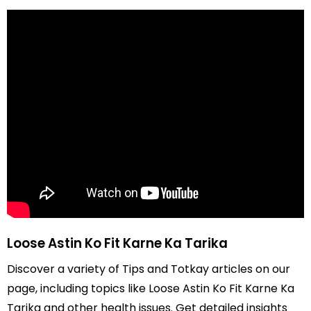
Loose Astin Ko Fit Karne Ka Tarika
Discover a variety of Tips and Totkay articles on our
page, including topics like Loose Astin Ko Fit Karne Ka
Tarika and other health issues. Get detailed insights