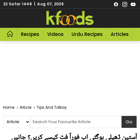
22 Safar 1448 | Aug 07, 2026
Recipes
Videos
Urdu Recipes
Articles
R
Home
Article
Tips And Totkay
آستین ڈھیلی ہوگئی اب فوراً فٹ کیسے کریں؟ جانیں