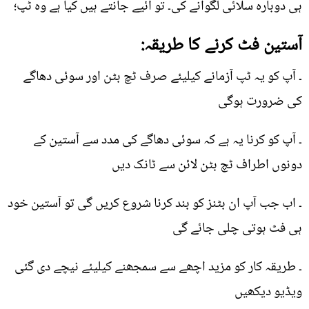
ہی دوبارہ سلائی لگوانے کی۔ تو آئیے جانتے ہیں کیا ہے وہ ٹپ؛
آستین فٹ کرنے کا طریقہ:
۔ آپ کو یہ ٹپ آزمانے کیلیئے صرف ٹچ بٹن اور سوئی دھاگے
کی ضرورت ہوگی
۔ آپ کو کرنا یہ ہے کہ سوئی دھاگے کی مدد سے آستین کے
دونوں اطراف ٹچ بٹن لائن سے ٹانک دیں
۔ اب جب آپ ان بٹنز کو بند کرنا شروع کریں گی تو آستین خود
ہی فٹ ہوتی چلی جائے گی
۔ طریقہ کار کو مزید اچھے سے سمجھنے کیلیئے نیچے دی گئی
ویڈیو دیکھیں