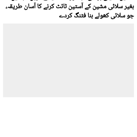
بغیر سلائی مشین کے آستین ٹائٹ کرنے کا آسان طریقہ،
جو سلائی کھولے بنا فٹنگ کردے