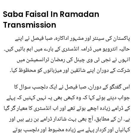
Saba Faisal In Ramadan
Transmission
پاکستان کی سینئر اور مشہور اداکارہ، صبا فیصل نے اپنے
حالیہ انٹرویو میں ڈرامہ انڈسٹری کے بارے میں اہم باتیں کیں۔
انہوں نے نجی ٹی وی چینل کی رمضان ٹرانسمیشن میں
شرکت کے دوران اپنے شائقین اور میزبانوں کو محظوظ کیا۔
اس گفتگو کے دوران، صبا فیصل نے ایک دلچسپ سوال کا
جواب دیتے ہوئے کہا کہ وہ کبھی بھی یہ نہیں کہتیں کہ پہلے
کے ڈرامے زیادہ اچھے ہوتے تھے اور اب انڈسٹری کا معیار گر گیا
ہے۔ ان کے مطابق، آج بھی بہت شاندار ڈرامے بن رہے ہیں اور
کہانیاں اور کردار پہلے سے زیادہ مضبوط اور دلچسپ ہوتے