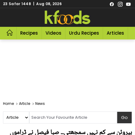
23 Safar 1448 | Aug 08, 2026
Recipes
Videos
Urdu Recipes
Articles
R
Home
Article
News
ہیروئن سے کم نہیں سمجھتی۔۔ صبا فیصل نے ڈراموں