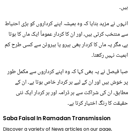
ہیں۔
انہوں نے مزید بتایا کہ وہ ہمیشہ اپنے کرداروں کو بڑی احتیاط
سے منتخب کرتی ہیں، اور ان کا کردار عموماً ایک ماں کا ہوتا
ہے، مگر یہ ماں کا کردار بھی ہیرو یا ہیروئن سے کسی طرح کم
اہمیت نہیں رکھتا۔
صبا فیصل نے یہ بھی کہا کہ وہ اپنے کرداروں سے مکمل طور
پر خوش ہیں اور ان کے لیے ہر کردار خاص ہوتا ہے۔ ان کے
مطابق، ان کی شراکت سے ہر ڈرامہ اور ہر کردار ایک نئی
حقیقت کا رنگ اختیار کرتا ہے۔
Saba Faisal In Ramadan Transmission
Discover a variety of News articles on our page,