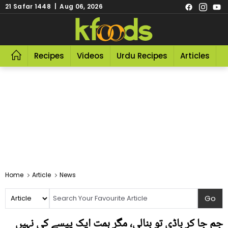
21 Safar 1448 | Aug 06, 2026
Recipes
Videos
Urdu Recipes
Articles
R
Home
Article
News
جِم جا کر باڈی تو بنالی، مگر ہمت ایک پیسے کی نہیں