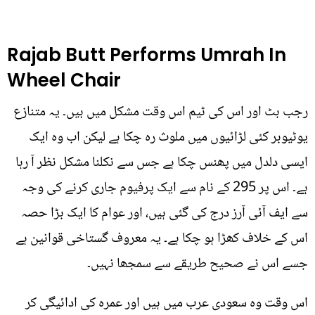
Rajab Butt Performs Umrah In
Wheel Chair
رجب بٹ اور اس کی ٹیم اس وقت مشکل میں ہیں۔ یہ متنازع
یوٹیوبر کئی لڑائیوں میں ملوث رہ چکا ہے لیکن اب وہ ایک
ایسی دلدل میں پھنس چکا ہے جس سے نکلنا مشکل نظر آ رہا
ہے۔ اس پر 295 کے نام سے ایک پرفیوم جاری کرنے کی وجہ
سے ایف آئی آرز درج کی گئی ہیں، اور عوام کا ایک بڑا حصہ
اس کے خلاف کھڑا ہو چکا ہے۔ یہ معروف گستاخی قوانین ہے
جسے اس نے صحیح طریقے سے سمجھا نہیں۔
اس وقت وہ سعودی عرب میں ہیں اور عمرہ کی ادائیگی کر