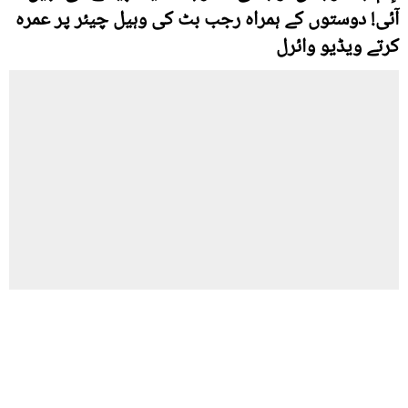
آئی! دوستوں کے ہمراہ رجب بٹ کی وہیل چیئر پر عمرہ
کرتے ویڈیو وائرل