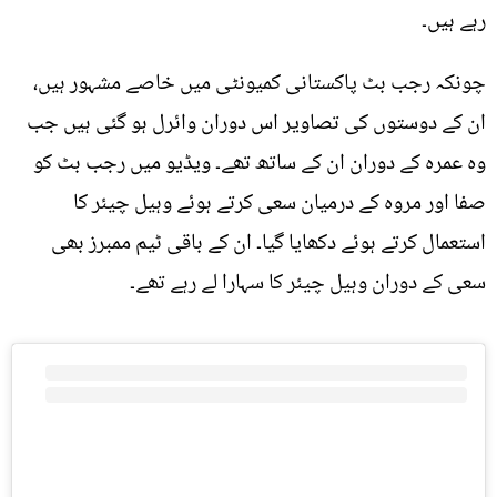
رہے ہیں۔
چونکہ رجب بٹ پاکستانی کمیونٹی میں خاصے مشہور ہیں،
ان کے دوستوں کی تصاویر اس دوران وائرل ہو گئی ہیں جب
وہ عمرہ کے دوران ان کے ساتھ تھے۔ ویڈیو میں رجب بٹ کو
صفا اور مروہ کے درمیان سعی کرتے ہوئے وہیل چیئر کا
استعمال کرتے ہوئے دکھایا گیا۔ ان کے باقی ٹیم ممبرز بھی
سعی کے دوران وہیل چیئر کا سہارا لے رہے تھے۔