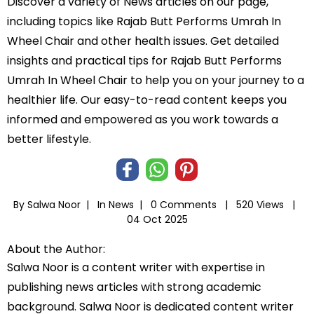
Discover a variety of News articles on our page,
including topics like Rajab Butt Performs Umrah In
Wheel Chair and other health issues. Get detailed
insights and practical tips for Rajab Butt Performs
Umrah In Wheel Chair to help you on your journey to a
healthier life. Our easy-to-read content keeps you
informed and empowered as you work towards a
better lifestyle.
By Salwa Noor |
In
News
|
0 Comments |
520 Views |
04 Oct 2025
About the Author:
Salwa Noor is a content writer with expertise in
publishing news articles with strong academic
background. Salwa Noor is dedicated content writer