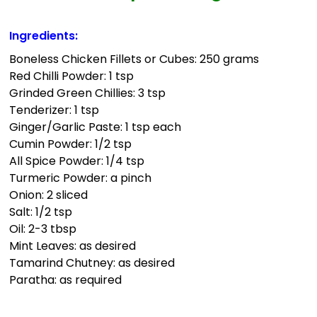
Ingredients:
Boneless Chicken Fillets or Cubes: 250 grams
Red Chilli Powder: 1 tsp
Grinded Green Chillies: 3 tsp
Tenderizer: 1 tsp
Ginger/Garlic Paste: 1 tsp each
Cumin Powder: 1/2 tsp
All Spice Powder: 1/4 tsp
Turmeric Powder: a pinch
Onion: 2 sliced
Salt: 1/2 tsp
Oil: 2-3 tbsp
Mint Leaves: as desired
Tamarind Chutney: as desired
Paratha: as required