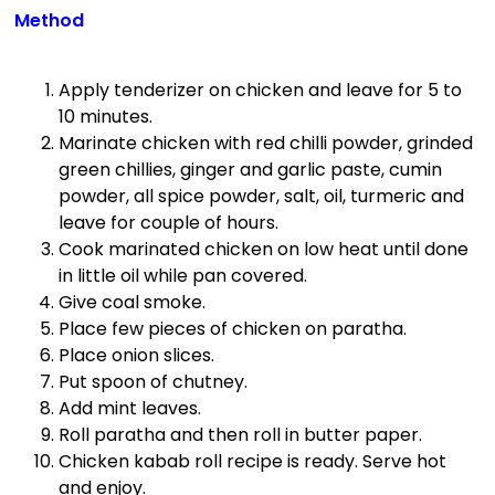
Method
Apply tenderizer on chicken and leave for 5 to
10 minutes.
Marinate chicken with red chilli powder, grinded
green chillies, ginger and garlic paste, cumin
powder, all spice powder, salt, oil, turmeric and
leave for couple of hours.
Cook marinated chicken on low heat until done
in little oil while pan covered.
Give coal smoke.
Place few pieces of chicken on paratha.
Place onion slices.
Put spoon of chutney.
Add mint leaves.
Roll paratha and then roll in butter paper.
Chicken kabab roll recipe is ready. Serve hot
and enjoy.