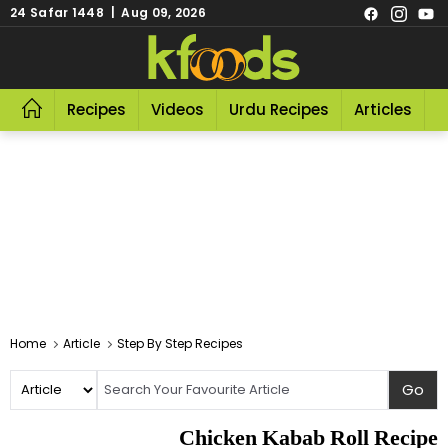
24 Safar 1448 | Aug 09, 2026
Recipes
Videos
Urdu Recipes
Articles
R
Home
Article
Step By Step Recipes
Chicken Kabab Roll Recipe