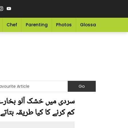
Chef
Parenting
Photos
Glossary
Grocery 
سردی میں خشک آلو بخارے ک
کم کرنے کا کیا طریقہ بتاتے