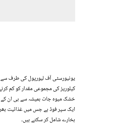
یونیورسٹی آف لیورپول کی طرف سے کی
کیلوریز کی مجموعی مقدار کو کم کرنے 
خشک میوہ جات ہمیشہ سے ہی ان کے صح
ایک سپر فوڈ ہے جس میں غذائیت بھرپور
بخارے شامل کر سکتے ہیں۔