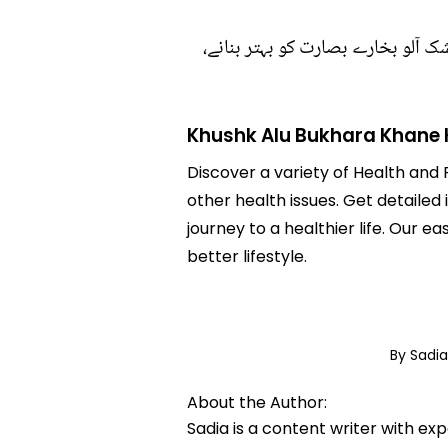
ک آلو بخارے بصارت کو بہتر بنانے،
Khushk Alu Bukhara Khane 
Discover a variety of Health and 
other health issues. Get detailed
journey to a healthier life. Ou
better lifestyle.
By Sadi
About the Author:
Sadia is a content writer with ex