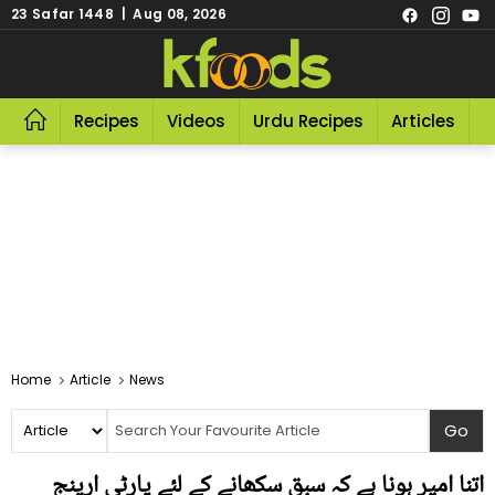
23 Safar 1448 | Aug 08, 2026
Recipes
Videos
Urdu Recipes
Articles
R
Home
Article
News
اتنا امیر ہونا ہے کہ سبق سکھانے کے لئے پارٹی ارینج