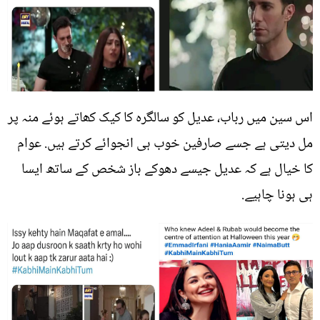
اس سین میں رباب، عدیل کو سالگرہ کا کیک کھاتے ہوئے منہ پر
مل دیتی ہے جسے صارفین خوب ہی انجوائے کرتے ہیں. عوام
کا خیال ہے کہ عدیل جیسے دھوکے باز شخص کے ساتھ ایسا
ہی ہونا چاہیے.