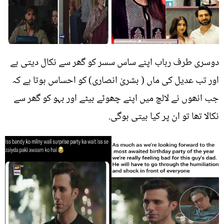
دوسری طرف رباب اپنے ساس سسر کو گھر سے نکال دیتی ہے
اور تب عدیل کی ماں ( بشریٰ انصاری) کو احساس ہوتا ہے کہ
جب انھوں نے لالچ میں اپنے چھوٹے بیٹے اور بہو کو گھر سے
نکالا تھا تو ان پر کیا بیتی ہوگی.