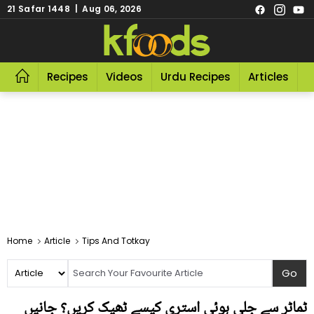
21 Safar 1448 | Aug 06, 2026
Recipes
Videos
Urdu Recipes
Articles
R
Home
Article
Tips And Totkay
ٹماٹر سے جلی ہوئی استری کیسے ٹھیک کریں؟ جانیں