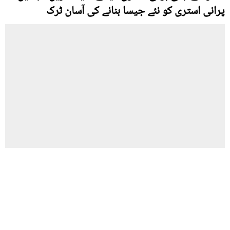
پرانی استری کو نئے جیسا بنانے کی آسان ٹرک