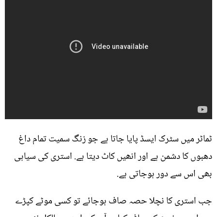
ٹماٹر میں سٹرک ایسڈ پایا جاتا ہے جو زنگ سمیت تمام داغ
دھبوں کا دشمن ہے اور انھیں کاٹ دیتا ہے. استری کی سیاہی
بھی اس سے دور ہوجاتی ہے.
جب استری کا نچلا حصہ صاف ہوجائے تو کسی موٹے کپڑے