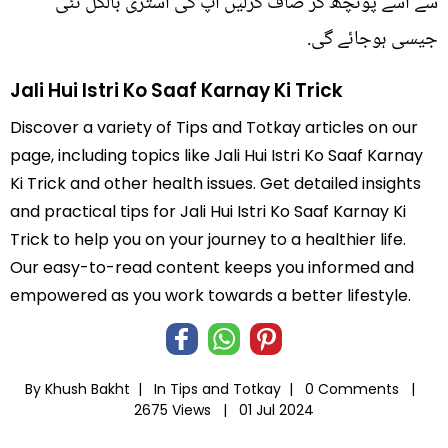
سے اسے پونچھ کر صاف کرلیں آپ کی استری بالکل نئی
جیسی ہوجائے گی.
Jali Hui Istri Ko Saaf Karnay Ki Trick
Discover a variety of Tips and Totkay articles on our
page, including topics like Jali Hui Istri Ko Saaf Karnay
Ki Trick and other health issues. Get detailed insights
and practical tips for Jali Hui Istri Ko Saaf Karnay Ki
Trick to help you on your journey to a healthier life.
Our easy-to-read content keeps you informed and
empowered as you work towards a better lifestyle.
By Khush Bakht |
In
Tips and Totkay
|
0 Comments |
2675 Views |
01 Jul 2024