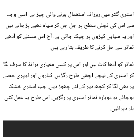
استری گھر میں روزانہ استعمال ہونے والی چیز ہے. اسی وجہ
سے اس کی نچلی سطح پر جل جل کر سیاہ دھبے پڑجاتے ہیں
اور یہ سیاہی کپڑوں پر چپک جاتی ہے. آج اس مسئلے کو آدھے
ٹماٹر سے حل کرنے کا طریقہ بتا رہے ہیں.
ٹماٹر کو آدھا کاٹ لیں اور اس پر کسی معیاری برانڈ کا سرف لگا
کر استری کے نیچے اچھی طرح رگڑیں. کناروں اور اوپری حصے
پر بھی لگا کر کچھ دیر کے لئے چھوڑ دیں. جب استری خشک
ہوجائے تو دوبارہ ٹماٹر استری پر رگڑیں. اس طرح یہ عمل کئی
بار دہرائیں.