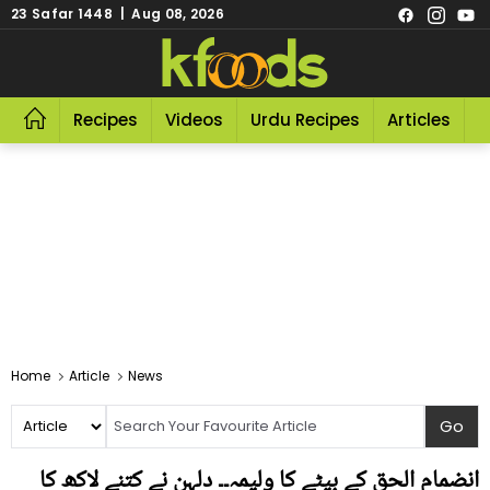
23 Safar 1448 | Aug 08, 2026
Recipes
Videos
Urdu Recipes
Articles
R
Home
Article
News
انضمام الحق کے بیٹے کا ولیمہ۔۔ دلہن نے کتنے لاکھ کا