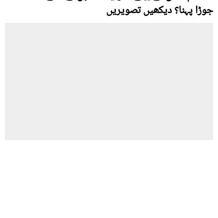
جوڑا پہنا؟ دیکھیں تصویریں