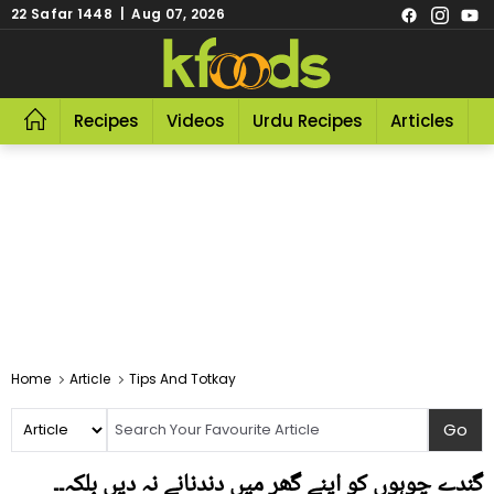
22 Safar 1448 | Aug 07, 2026
Recipes
Videos
Urdu Recipes
Articles
R
Home
Article
Tips And Totkay
گندے چوہوں کو اپنے گھر میں دندنانے نہ دیں بلکہ۔۔