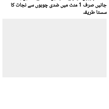
جانیں صرف 1 منٹ میں ضدی چوہوں سے نجات کا
سستا طریقہ