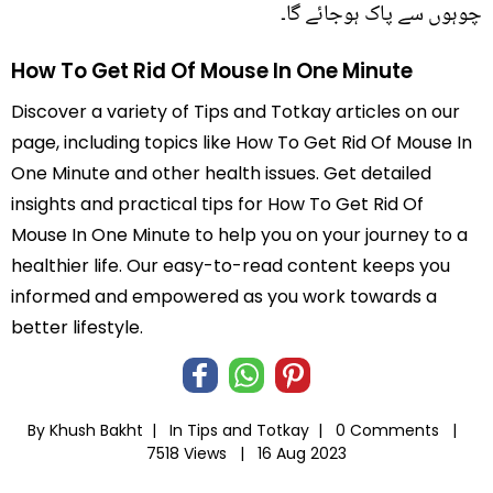
چوہوں سے پاک ہوجائے گا۔
How To Get Rid Of Mouse In One Minute
Discover a variety of Tips and Totkay articles on our
page, including topics like How To Get Rid Of Mouse In
One Minute and other health issues. Get detailed
insights and practical tips for How To Get Rid Of
Mouse In One Minute to help you on your journey to a
healthier life. Our easy-to-read content keeps you
informed and empowered as you work towards a
better lifestyle.
By Khush Bakht |
In
Tips and Totkay
|
0 Comments |
7518 Views |
16 Aug 2023