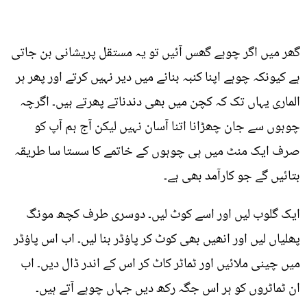
گھر میں اگر چوہے گھس آئیں تو یہ مستقل پریشانی بن جاتی
ہے کیونکہ چوہے اپنا کنبہ بنانے میں دیر نہیں کرتے اور پھر ہر
الماری یہاں تک کہ کچن میں بھی دندناتے پھرتے ہیں۔ اگرچہ
چوہوں سے جان چھڑانا اتنا آسان نہیں لیکن آج ہم آپ کو
صرف ایک منٹ میں ہی چوہوں کے خاتمے کا سستا سا طریقہ
بتائیں گے جو کارآمد بھی ہے۔
ایک گلوب لیں اور اسے کوٹ لیں۔ دوسری طرف کچھ مونگ
پھلیاں لیں اور انھیں بھی کوٹ کر پاؤڈر بنا لیں۔ اب اس پاؤڈر
میں چینی ملائیں اور ٹماٹر کاٹ کر اس کے اندر ڈال دیں۔ اب
ان ٹماٹروں کو ہر اس جگہ رکھ دیں جہاں چوہے آتے ہیں۔