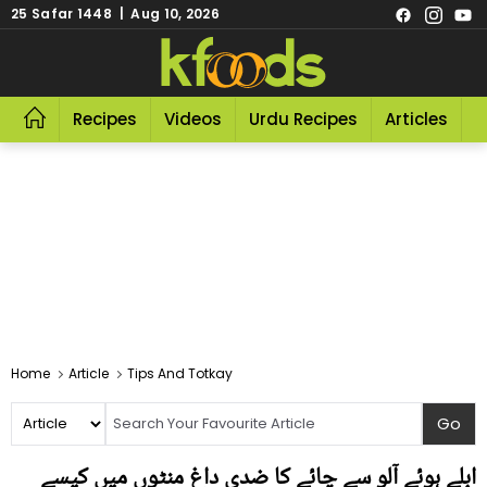
25 Safar 1448 | Aug 10, 2026
Recipes
Videos
Urdu Recipes
Articles
R
Home
Article
Tips And Totkay
ابلے ہوئے آلو سے چائے کا ضدی داغ منٹوں میں کیسے