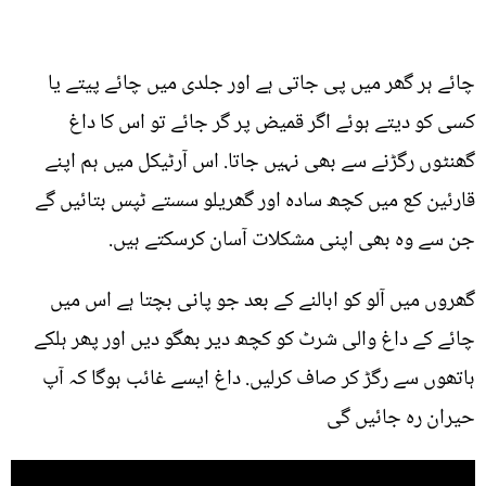
چائے ہر گھر میں پی جاتی ہے اور جلدی میں چائے پیتے یا
کسی کو دیتے ہوئے اگر قمیض پر گر جائے تو اس کا داغ
گھنٹوں رگڑنے سے بھی نہیں جاتا. اس آرٹیکل میں ہم اپنے
قارئین کع میں کچھ سادہ اور گھریلو سستے ٹپس بتائیں گے
جن سے وہ بھی اپنی مشکلات آسان کرسکتے ہیں.
گھروں میں آلو کو ابالنے کے بعد جو پانی بچتا ہے اس میں
چائے کے داغ والی شرٹ کو کچھ دیر بھگو دیں اور پھر ہلکے
ہاتھوں سے رگڑ کر صاف کرلیں. داغ ایسے غائب ہوگا کہ آپ
حیران رہ جائیں گی