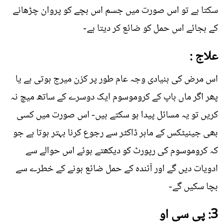
سکتا ہے تو اس صورت میں جسم اس بچے کو پروان چڑھانے
کے بجائے اس حمل کو ضائع کر دیتا ہے-
علاج :
اس مرض کی بنیادی وجہ عام طور پر کزن میرج ہوتی ہے یا
پھر اگر ماں باپ کے کروموسوم ایک دوسرے کے ساتھ میچ نہ
کریں تو یہ مسائل پیدا ہو سکتے ہیں- اس صورت میں کسی
بھی جینیٹکس کے ماہر ڈاکٹر سے رجوع کرنا بہتر ہوتا ہے جو
کہ کروموسوم کی رپورٹ کو دیکھتے ہوئے اس حوالے سے
ادویات دیں گے اور آئندہ کے حمل ضائع ہونے کے خطرے سے
بچا سکیں گے-
3: پی سی او