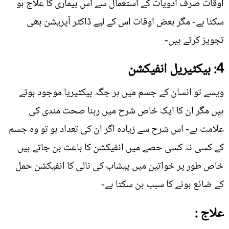
اوقات صرف ادویات کے استعمال سے اس بیماری کا علاج ہو
سکتا ہے- مگر بعض اوقات اس کے لیے ڈاکٹر آپریشن بھی
تجویز کرتے ہیں-
4: بیکٹیریل انفیکشن
ویسے تو انسان کے جسم میں ہر جگہ بیکٹیریا موجود ہوتے
ہیں مگر ان کا ایک خاص شرح میں رہنا صحت مندی کی
علامت ہے- اس شرح سے زيادہ اگر ان کی تعداد ہو تو وہ جسم
کے کسی نہ کسی حصے میں انفیکشن کا باعث بن جاتے ہیں
خاص طور پر خواتین میں پیشاب کی نالی کا انفیکشن حمل
کے ضائع ہونے کا سبب بن سکتا ہے-
علاج :