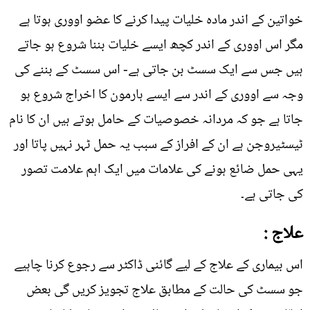
خواتین کے اندر مادہ خلیات پیدا کرنے کا عضو اووری ہوتا ہے
مگر اس اووری کے اندر کچھ ایسے خلیات بننا شروع ہو جاتے
ہیں جس سے ایک سسٹ بن جاتی ہے- اس سسٹ کے بننے کی
وجہ سے اووری کے اندر سے ایسے ہارمون کا اخراج شروع ہو
جاتا ہے جو کہ مردانہ خصوصیات کے حامل ہوتے ہیں ان کا نام
ٹیسٹیروجن ہے ان کے افراز کے سبب یہ حمل ٹہر نہیں پاتا اور
یہی حمل ضائع ہونے کی علامات میں ایک اہم علامت تصور
کی جاتی ہے۔
علاج :
اس بیماری کے علاج کے لیے گائنی ڈاکٹر سے رجوع کرنا چاہیے
جو سسٹ کی حالت کے مطابق علاج تجویز کریں گی بعض