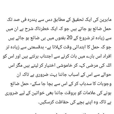
ماہرین کی ایک تحقیق کے مطابق دس سے پندرہ فی صد تک
حمل ضائع ہو جاتے ہیں جو کہ ایک خطرناک شرح ہے ان میں
سے زیادہ تر شروع کے 20 ہفتوں میں ہی ضائع ہو جاتے ہیں
جو کہ حمل کا ابتدائی وقت کہلاتا ہے- بدقسمتی سے زیادہ تر
افراد اس بارے میں بات کرنے سے اجتناب برتتے ہیں اور اس کو
اللہ کی مرضی کہہ کر خاموشی اختیار کر لیتے ہیں مگر اس
حوالے سے اس کے اسباب جاننا بہت ضروری ہے تاکہ ان
وجوہات کا سدباب کر کے اس سے بچا جا سکے- حمل ضائع
ہونے کی علامات کو بروقت جاننا بھی خواتین کے لیے ضروری
ہے تاکہ وہ اپنے بچے کی حفاظت کرسکیں۔