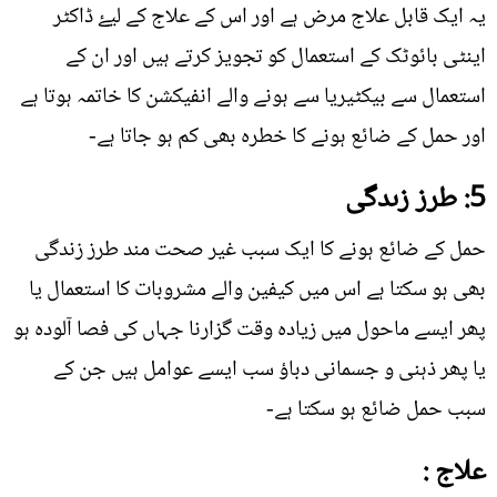
یہ ایک قابل علاج مرض ہے اور اس کے علاج کے لیۓ ڈاکٹر
اینٹی بائوٹک کے استعمال کو تجویز کرتے ہیں اور ان کے
استعمال سے بیکٹیریا سے ہونے والے انفیکشن کا خاتمہ ہوتا ہے
اور حمل کے ضائع ہونے کا خطرہ بھی کم ہو جاتا ہے-
5: طرز زںدگی
حمل کے ضائع ہونے کا ایک سبب غیر صحت مند طرز زندگی
بھی ہو سکتا ہے اس میں کیفین والے مشروبات کا استعمال یا
پھر ایسے ماحول میں زیادہ وقت گزارنا جہاں کی فصا آلودہ ہو
یا پھر ذہنی و جسمانی دباؤ سب ایسے عوامل ہیں جن کے
سبب حمل ضائع ہو سکتا ہے-
علاج :