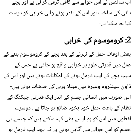
اب سائنس نے اس حوالے سے کافی ترقی کر لی ہے اور بچے
دانی کی ساخت اور اس کے اندر ہونے والی خرابی کو درست
کیا جا سکتا ہے-
2: کروموسوم کی خرابی
بعض اوقات حمل کے ٹہرنے کے بعد بچے کے کروموسوم بننے کے
عمل میں قدرتی طور پر خرابی واقع ہو جاتی ہے جس کے
سبب بچے کے ایب نارمل ہونے کے امکانات ہوتے ہیں اور اس کے
ڈاون سینڈروم وغیرہ میں مبتلا ہونے کے خدشات ہوتے ہیں-
اس صورت میں انسانی جسم کے اندر ایک قدرتی چیکنگ کے
نظام کے باعث حمل خود بخود ضائع ہو جاتا ہے ۔ دوسرے
لفظوں میں اس کو ہم ایسے بھی کہہ سکتے ہیں کہ جیسے ہی
جسم کو اس حوالے سے آگاہی ہوتی ہے کہ بچہ ایب نارمل ہو