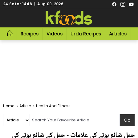
24 Safar 1448 | Aug 09, 2026
Recipes
Videos
Urdu Recipes
Articles
R
Home
Article
Health And Fitness
حمل ضائع ہونے کی علامات - حمل کے ضائع ہونے کی