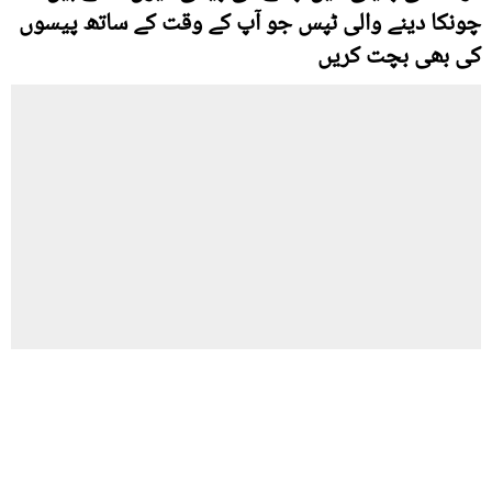
چونکا دینے والی ٹپس جو آپ کے وقت کے ساتھ پیسوں
کی بھی بچت کریں