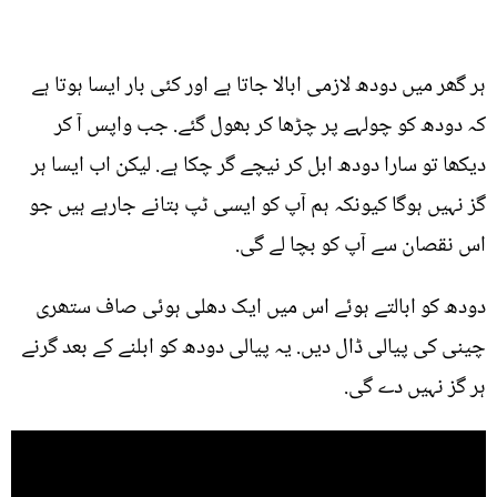
ہر گھر میں دودھ لازمی ابالا جاتا ہے اور کئی بار ایسا ہوتا ہے
کہ دودھ کو چولہے پر چڑھا کر بھول گئے. جب واپس آ کر
دیکھا تو سارا دودھ ابل کر نیچے گر چکا ہے. لیکن اب ایسا ہر
گز نہیں ہوگا کیونکہ ہم آپ کو ایسی ٹپ بتانے جارہے ہیں جو
اس نقصان سے آپ کو بچا لے گی.
دودھ کو ابالتے ہوئے اس میں ایک دھلی ہوئی صاف ستھری
چینی کی پیالی ڈال دیں. یہ پیالی دودھ کو ابلنے کے بعد گرنے
ہر گز نہیں دے گی.