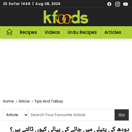
23 Safar 1448 | Aug 08, 2026
Recipes
Videos
Urdu Recipes
Articles
R
Home
Article
Tips And Totkay
دودھ کی پتیلی میں چائے کی پیالی کیوں ڈالتے ہیں؟