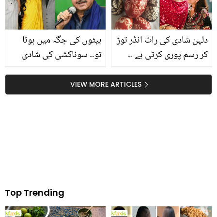
دلہن شادی کی رات انڈر توڑ
بیٹوں کی جگہ میں ہوتا
کر رسم پوری کرتی ہے ۔۔
تو۔۔ سوناکشی کی شادی
عرب دنیا میں نئی دلہن کو
میں بھائی کیوں نہیں آئے؟
کن رسومات کو کرنا لازمی
شتروگھن سنہا مہینوں بعد
VIEW MORE ARTICLES
ہوتا ہے؟ دلچسپ معلومات
سچ بولنے پر مجبور ہوگئے
Top Trending