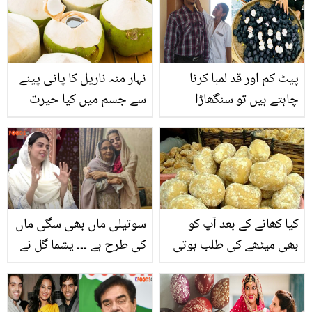
پیٹ کم اور قد لمبا کرنا
نہار منہ ناریل کا پانی پینے
چاہتے ہیں تو سنگھاڑا
سے جسم میں کیا حیرت
ضرور کھائیں۔۔ سنگھاڑے کا
انگیز تبدیلی رونما ہوتی
پاؤڈر بنا کر استعمال کرنے
ہے؟ جان کر آزمائے بنا رہ نہ
کے حیرت انگیز فائدے جو
پائیں گے
ڈاکٹر بھی بتاتے ہیں
کیا کھانے کے بعد آپ کو
سوتیلی ماں بھی سگی ماں
بھی میٹھے کی طلب ہوتی
کی طرح ہے ۔۔۔ یشما گل نے
ہے ۔۔ گڑ کھائیں، صحت اور
پہلی مرتبہ اپنے والد کی
طلب دونوں پوری کریں
دونوں بیگمات سے متعلق
انکشاف کردیا