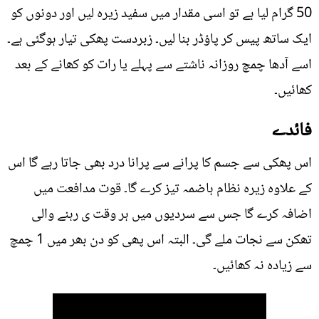
50 گرام لیا ہے تو اسی مقدار میں سفید زیرہ لیں اور دونوں کو
ایک ساتھ پیس کر پاؤڈر بنا لیں۔ زبردست پھکی تیار ہوگئی ہے۔
اسے آدھا چمچ روزانہ ناشتے سے پہلے یا رات کو کھانے کے بعد
کھائیں۔
فائدے
اس پھکی سے جسم کا پرانے سے پرانا درد بھی جاتا رہے گا اس
کے علاوہ زیرہ نظام ہاضمہ تیز کرے گا۔ قوت مدافعت میں
اضافہ کرے گا جس سے سردیوں میں ہر وقت ی رہنے والی
تھکن سے نجات ملے گی۔ البتہ اس پھی کو دن بھر میں 1 چمچ
سے زیادہ نہ کھائیں۔