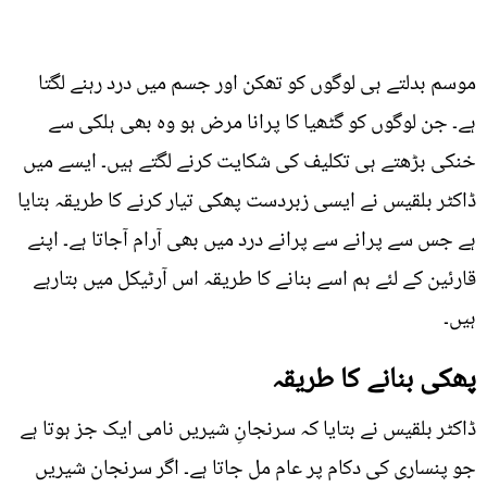
موسم بدلتے ہی لوگوں کو تھکن اور جسم میں درد رہنے لگتا
ہے۔ جن لوگوں کو گٹھیا کا پرانا مرض ہو وہ بھی ہلکی سے
خنکی بڑھتے ہی تکلیف کی شکایت کرنے لگتے ہیں۔ ایسے میں
ڈاکٹر بلقیس نے ایسی زبردست پھکی تیار کرنے کا طریقہ بتایا
ہے جس سے پرانے سے پرانے درد میں بھی آرام آجاتا ہے۔ اپنے
قارئین کے لئے ہم اسے بنانے کا طریقہ اس آرٹیکل میں بتارہے
ہیں۔
پھکی بنانے کا طریقہ
ڈاکٹر بلقیس نے بتایا کہ سرنجانِ شیریں نامی ایک جز ہوتا ہے
جو پنساری کی دکام پر عام مل جاتا ہے۔ اگر سرنجان شیریں