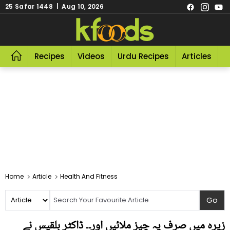
25 Safar 1448 | Aug 10, 2026
Recipes
Videos
Urdu Recipes
Articles
R
Home
Article
Health And Fitness
زیرہ میں صرف یہ چیز ملائیں اور۔۔ ڈاکٹر بلقیس نے