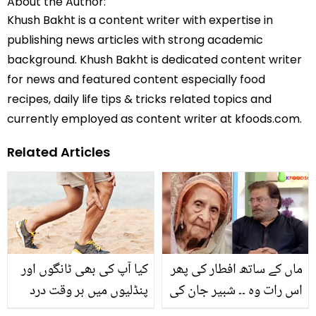
About the Author:
Khush Bakht is a content writer with expertise in
publishing news articles with strong academic
background. Khush Bakht is dedicated content writer
for news and featured content especially food
recipes, daily life tips & tricks related topics and
currently employed as content writer at kfoods.com.
Related Articles
ماں کے ساتھ افطار کی پھر
کیا آپ کی بھی ٹانگوں اور
اس رات وہ ۔۔ شبیر جان کی
پنڈلیوں میں ہر وقت درد
والدہ نے وفات سے قبل کیا
رہتا ہے؟ جانیں اس درد سے