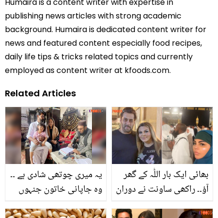
Humaira is a content writer with expertise in
publishing news articles with strong academic
background. Humaira is dedicated content writer for
news and featured content especially food recipes,
daily life tips & tricks related topics and currently
employed as content writer at kfoods.com.
Related Articles
بھائی ایک بار اللّٰہ کے گھر
یہ میری چوتھی شادی ہے ۔۔
آؤ۔۔ راکھی ساونت نے دوران
وہ جاپانی خاتون جنہوں
طواف سلمان خان کو عمرہ
نے اسلام قبول کر کے