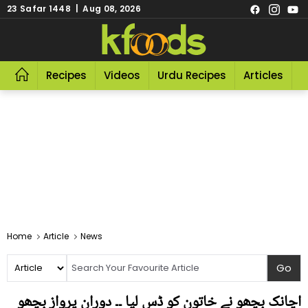
23 Safar 1448 | Aug 08, 2026
Recipes
Videos
Urdu Recipes
Articles
R
Home
Article
News
اچانک بچھو نے خاتون کو ڈس لیا ۔۔ دورانِ پرواز بچھو