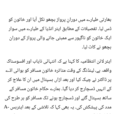
بھارتی طیارے میں دورانِ پرواز بچھو نکل آیا اور خاتون کو
ڈس لیا۔ تفصیلات کے مطابق ایئر انڈیا کے طیارے میں سوار
ایک خاتون کو ناگپور سے ممبئی جانے والی پرواز کے دوران
بچھو نے کاٹ لیا۔
ایئر لائن انتظامیہ کا کہنا ہے کہ انتہائی نایاب اور افسوسناک
واقعہ ہے، لینڈنگ کے وقت متاثرہ خاتون مسافر کو ہوائی اڈے
پر ڈاکٹر نے چیک کیا اور بعد ازاں ہسپتال میں ان کا علاج کر
کے انہیں ڈسچارج کر دیا گیا۔ ہمارے حکام خاتون مسافر کے
ساتھ ہسپتال گئے اور ڈسچارج ہونے تک مسافر کو ہر طرح کی
مدد کی پیشکش کی۔ یہ بھی کہا کہ تلاشی کے بعد ایئربس A-