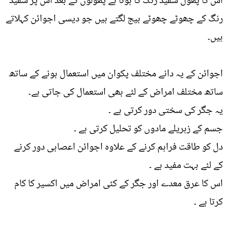
اس کا پھول سفید رنگ کا ہوتا ہے پھولوں کے بعد اس پر سفید
رنگ کے چھوٹے چھوٹے بیج لگتے ہیں جو دیسی اجوائن کہلاتے
ہیں۔
اجوائن کے یہ دانے مختلف پکوان میں استعمال ہونے کے ساتھ
ساتھ مختلف امراض کے لئے بھی استعمال کی جاتی ہے۔
یہ جگر کی سختی دور کرتی ہے ۔
جسم کے زہریلے مادوں کو تحلیل کرتی ہے ۔
دل کو طاقت فراہم کرنے کے علاوہ اجوائن اعصابی دور کرنے
کے لئے بہت مفید ہے ۔
اس کا عرق معدے اور جگر کے کئی امراض میں اکسیر کا کام
کرتا ہے ۔