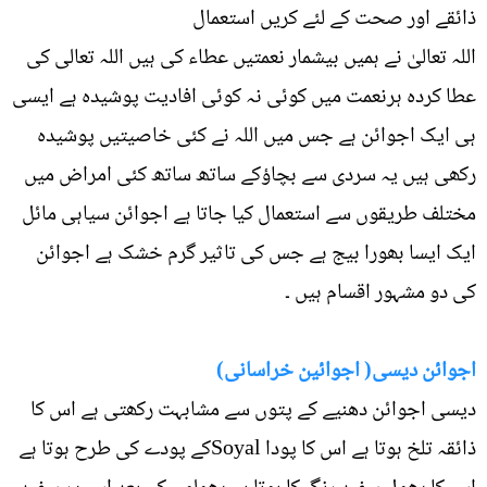
ذائقے اور صحت کے لئے کریں استعمال
اللہ تعالیٰ نے ہمیں بیشمار نعمتیں عطاء کی ہیں اللہ تعالی کی
عطا کردہ ہرنعمت میں کوئی نہ کوئی افادیت پوشیدہ ہے ایسی
ہی ایک اجوائن ہے جس میں اللہ نے کئی خاصیتیں پوشیدہ
رکھی ہیں یہ سردی سے بچاؤکے ساتھ ساتھ کئی امراض میں
مختلف طریقوں سے استعمال کیا جاتا ہے اجوائن سیاہی مائل
ایک ایسا بھورا بیج ہے جس کی تاثیر گرم خشک ہے اجوائن
کی دو مشہور اقسام ہیں ۔
اجوائن دیسی( اجوائین خراسانی)
دیسی اجوائن دھنیے کے پتوں سے مشابہت رکھتی ہے اس کا
ذائقہ تلخ ہوتا ہے اس کا پودا Soyalکے پودے کی طرح ہوتا ہے