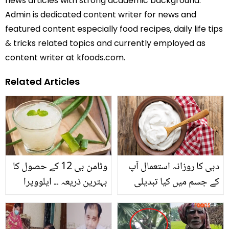
news articles with strong academic background.
Admin is dedicated content writer for news and
featured content especially food recipes, daily life tips
& tricks related topics and currently employed as
content writer at kfoods.com.
Related Articles
دہی کا روزانہ استعمال آپ
وٹامن بی 12 کے حصول کا
کے جسم میں کیا تبدیلی
بہترین ذریعہ ۔۔ ایلوویرا
لاسکتا ہے؟ جان کر آپ بھی
جوس پینے سے کیا کیا
اس کا استعمال معمول
فوائد حاصل ہو سکتے ہیں؟
بنالیں گے