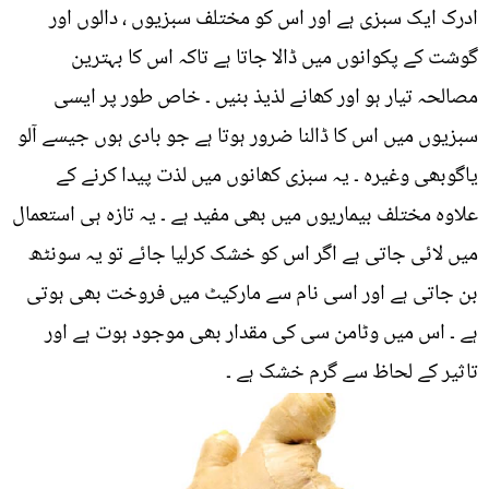
ادرک ایک سبزی ہے اور اس کو مختلف سبزیوں ، دالوں اور
گوشت کے پکوانوں میں ڈالا جاتا ہے تاکہ اس کا بہترین
مصالحہ تیار ہو اور کھانے لذیذ بنیں ۔ خاص طور پر ایسی
سبزیوں میں اس کا ڈالنا ضرور ہوتا ہے جو بادی ہوں جیسے آلو
یاگوبھی وغیرہ ۔ یہ سبزی کھانوں میں لذت پیدا کرنے کے
علاوہ مختلف بیماریوں میں بھی مفید ہے ۔ یہ تازہ ہی استعمال
میں لائی جاتی ہے اگر اس کو خشک کرلیا جائے تو یہ سونٹھ
بن جاتی ہے اور اسی نام سے مارکیٹ میں فروخت بھی ہوتی
ہے ۔ اس میں وٹامن سی کی مقدار بھی موجود ہوت ہے اور
تاثیر کے لحاظ سے گرم خشک ہے ۔