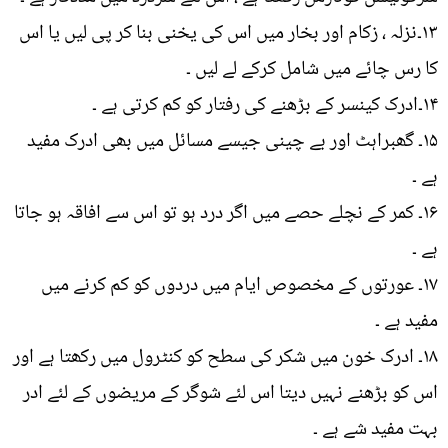
۱۳۔نزلہ ، زکام اور بخار میں اس کی یخنی بنا کر پی لیں یا اس
کا رس چائے میں شامل کرکے لے لیں ۔
۱۴۔ادرک کینسر کے بڑھنے کی رفتار کو کم کرتی ہے ۔
۱۵۔ گھبراہٹ اور بے چینی جیسے مسائل میں بھی ادرک مفید
ہے ۔
۱۶۔ کمر کے نچلے حصے میں اگر درد ہو تو اس سے افاقہ ہو جاتا
ہے ۔
۱۷۔ عورتوں کے مخصوص ایام میں دردوں کو کم کرنے میں
مفید ہے ۔
۱۸۔ ادرک خون میں شکر کی سطح کو کنٹرول میں رکھتا ہے اور
اس کو بڑھنے نہیں دیتا اس لئے شوگر کے مریضوں کے لئے ادر
بہت مفید شے ہے ۔