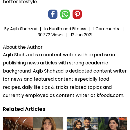
better lifestyle.
By Aqib Shahzad |
In
Health and Fitness
|
1 Comments |
30772 Views |
12 Jun 2021
About the Author:
Aqib Shahzad is a content writer with expertise in
publishing news articles with strong academic
background. Aqib Shahzad is dedicated content writer
for news and featured content especially food
recipes, daily life tips & tricks related topics and
currently employed as content writer at kfoods.com.
Related Articles