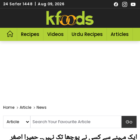
24 Safar 1448 | Aug 09, 2026
Recipes
Videos
Urdu Recipes
Articles
R
Home
Article
News
ایک مہینے سے کسی نے پوچھا تک نہیں۔۔ حمیرا اصغر