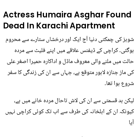
Actress Humaira Asghar Found
Dead In Karachi Apartment
شوبز کی چمکتی دنیا آج ایک اور درخشاں ستارے سے محروم
ہوگئی۔ کراچی کے ڈیفنس علاقے میں اپنے فلیٹ سے مردہ
حالت میں ملنے والی معروف ماڈل و اداکارہ حمیرا اصغر علی
کی ماز جنازہ لاہور متوقع ہے، جہاں سے ان کی زندگی کا سفر
شروع ہوا تھا۔
لیکن بد قسمتی سے ان کی لاش تاحال مردہ خانے میں ہے،
کیونکہ ان کے اہلخانہ کی طرف سے اب تک کوئی کراچی نہیں
آیا