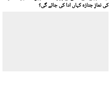
کی نمازِ جنازہ کہاں ادا کی جائے گی؟