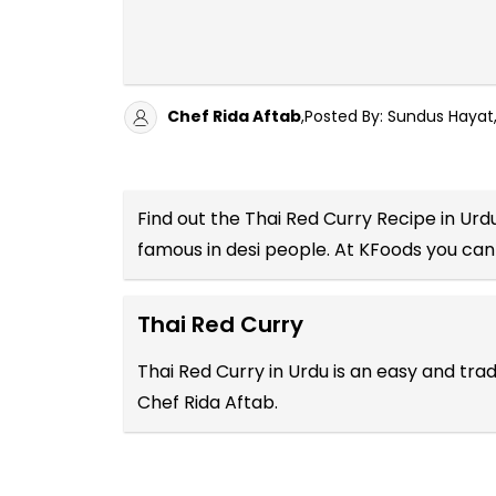
Chef Rida Aftab
,Posted By: Sundus Hayat
Find out the
Thai Red Curry Recipe in Urd
famous in desi people. At KFoods you can 
Thai Red Curry
Thai Red Curry in Urdu is an easy and tr
Chef Rida Aftab.