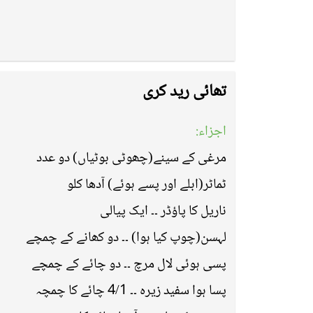
تھائی رید کری
اجزاء:
مرغی کے سینے(چھوٹی بوٹیاں) دو عدد
ٹماٹر(ابلے اور پسے ہوئے) آدھا کلو
ناریل کا پاؤڈر ۔۔ ایک پیالی
لہسن(چوپ کیا ہوا) ۔۔ دو کھانے کے چمچے
پسی ہوئی لال مرچ ۔۔ دو چائے کے چمچے
پسا ہوا سفید زیرہ ۔۔ 4/1 چائے کا چمچہ