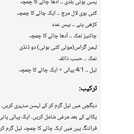
پسی ہوئی ہلدی ۔۔ آدھا چائے کا چمچہ
کٹی ہوی لال مرچ ۔۔ ایک چائے کا چمچہ
کڑھی پتے ۔۔ بیس عدد
چائنیز نمک ۔۔ آدھا چائے کا چمچہ
لیمن گراس(موٹی کٹی ہوئی) دو ڈنڈی
نمک ۔۔ حسب ذائقہ
تیل ۔۔ 4/1 پیالی + ایک چائے کا چمچہ
ترکیب:
دیگچی میں تیل گرم کر کے لہسن سنہری کریں۔ اس 
پکانے کے بعد مرغی شامل کریں۔ ایک پیالی پانی 
فرائنگ پین میں ایک چائے کا چمچہ تیل گرم کری