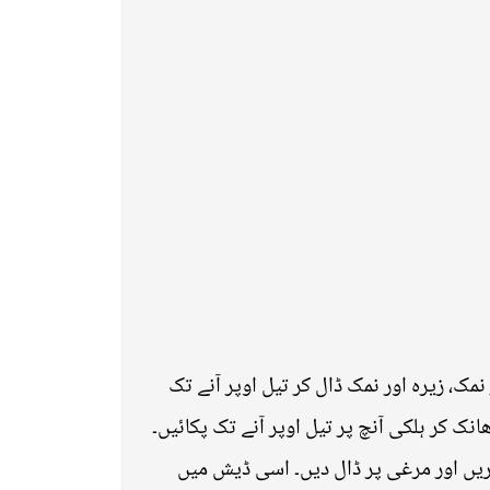
مک، زیرہ اور نمک ڈال کر تیل اوپر آنے تک
نک کر ہلکی آنچ پر تیل اوپر آنے تک پکائیں۔
کریں اور مرغی پر ڈال دیں۔ اسی ڈیش میں