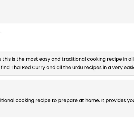
,
u
this is the most easy and traditional cooking recipe in al
find Thai Red Curry and all the
urdu recipes
in a very easi
aditional cooking recipe to prepare at home. It provides 