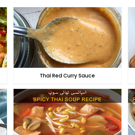
Thai Red Curry Sauce