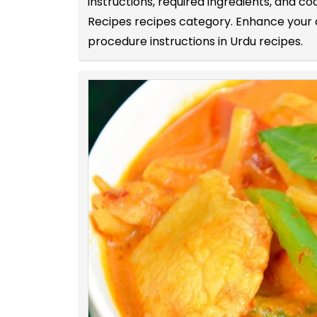
instructions, required ingredients, and c
Recipes recipes category. Enhance your co
procedure instructions in Urdu recipes.