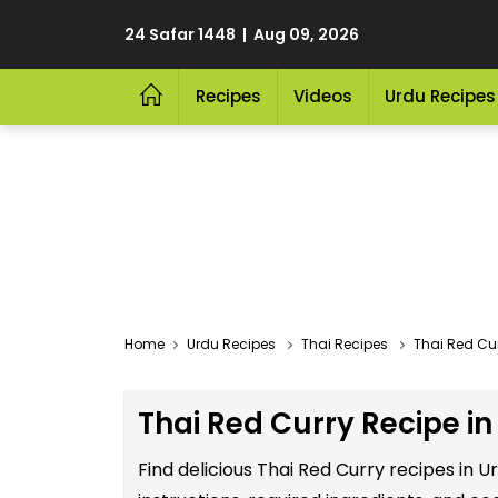
24 Safar 1448 | Aug 09, 2026
Recipes
Videos
Urdu Recipes
Home
Urdu Recipes
Thai Recipes
Thai Red Cur
Thai Red Curry Recipe in
Find delicious Thai Red Curry recipes in