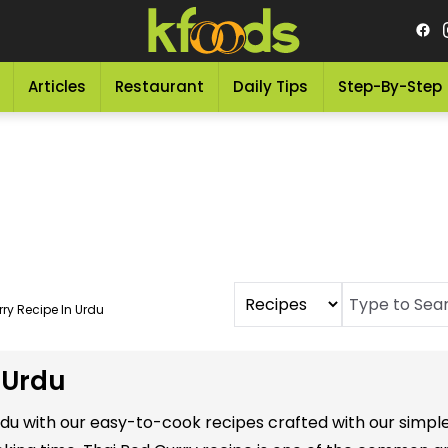
Articles
Restaurant
Daily Tips
Step-By-Step
ry Recipe In Urdu
 Urdu
 Urdu with our easy-to-cook recipes crafted with our simp