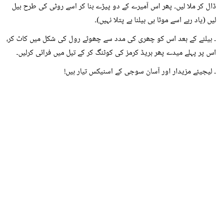
ڈال کر ملا لیں۔ پھر اس آمیرے کے دو پیڑے بنا کر اسے روٹی کی طرح بیل
لیں (یاد رہے اسے موٹا ہی بیلنا ہے پتلا نہیں)۔
۔ بیلنے کے بعد اس کو چھری کی مدد سے چھوٹے رول کی شکل میں کاٹ کر،
اس پر پہلے میدے پھر بریڈ کرمز کی کوٹنگ کر کے تیل میں فرائی کرلیں۔
۔ لیجیئے مزیدار اور آسان سوجی کے اسنیکس تیار ہیں!