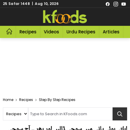
25 Safar 1448 | Aug 10, 2026
Recipes
Videos
Urdu Recipes
Articles
R
Home
Recipes
Step By Step Recipes
ابلتے ہوئے پانی میں سوجی ڈالیں اور پھر ۔۔ آج سوجی