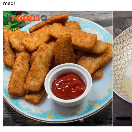
meal.