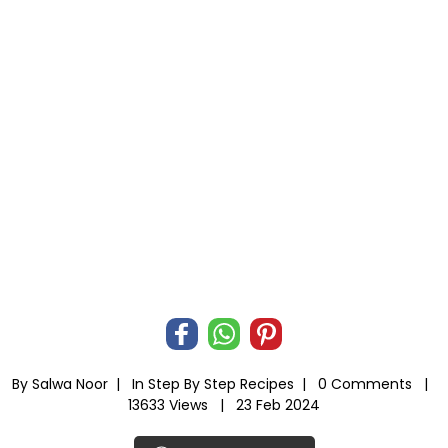
By Salwa Noor |
In
Step By Step Recipes
|
0 Comments |
13633 Views |
23 Feb 2024