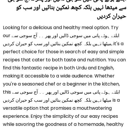
سے میٹھا نہیں بلکہ کچھ نمکین بنائیں اور سب کو
حیران کردیں
Looking for a delicious and healthy meal option. Try
our ابلتے ہوئے پانی میں سوجی ڈالیں اور پھر ۔۔ آج سوجی سے
میٹھا نہیں بلکہ کچھ نمکین بنائیں اور سب کو حیران کردیں, it's a
perfect choice for those in search of easy and simple
recipes that cater to both taste and nutrition. You can
find this fantastic recipe in both Urdu and English,
making it accessible to a wide audience. Whether
you're a seasoned chef or a beginner in the kitchen,
this ابلتے ہوئے پانی میں سوجی ڈالیں اور پھر ۔۔ آج سوجی سے
میٹھا نہیں بلکہ کچھ نمکین بنائیں اور سب کو حیران کردیں is a
versatile option that promises a mouthwatering
experience. Enjoy the simplicity of our easy recipes
while savoring the goodness of a homemade, healthy