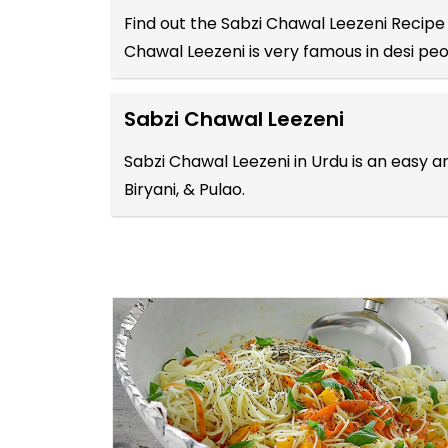
Find out the
Sabzi Chawal Leezeni Recipe 
Chawal Leezeni is very famous in desi peo
Sabzi Chawal Leezeni
Sabzi Chawal Leezeni in Urdu is an easy a
Biryani, & Pulao.