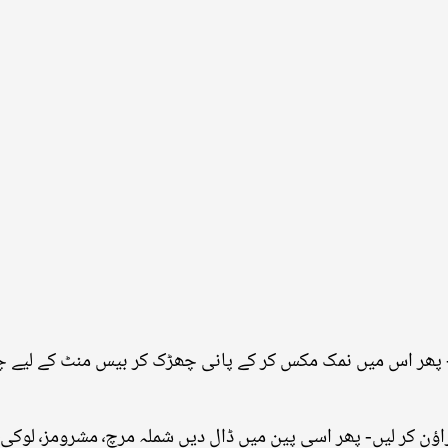
یں- پھر اس میں نمک مکس کر کے پانی چھڑک کر بیس منٹ کے لیے 