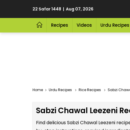
22 Safar 1448 | Aug 07, 2026
Recipes
Videos
Urdu Recipes
Home
Urdu Recipes
Rice Recipes
Sabzi Chawal
Sabzi Chawal Leezeni Re
Find delicious Sabzi Chawal Leezeni recip