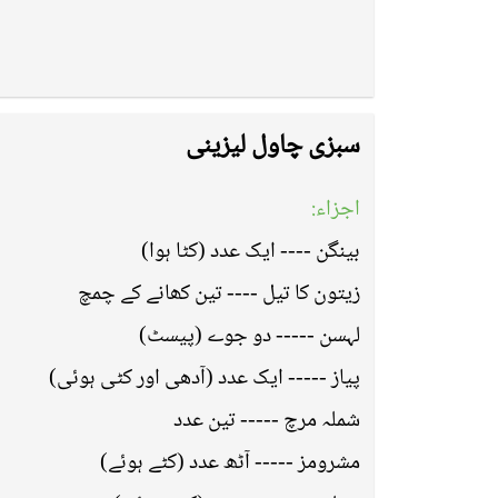
سبزی چاول لیزینی
اجزاء:
بینگن ---- ایک عدد (کٹا ہوا)
زیتون کا تیل ---- تین کھانے کے چمچ
لہسن ----- دو جوے (پیسٹ)
پیاز ----- ایک عدد (آدھی اور کٹی ہوئی)
شملہ مرچ ----- تین عدد
مشرومز ----- آٹھ عدد (کٹے ہوئے)