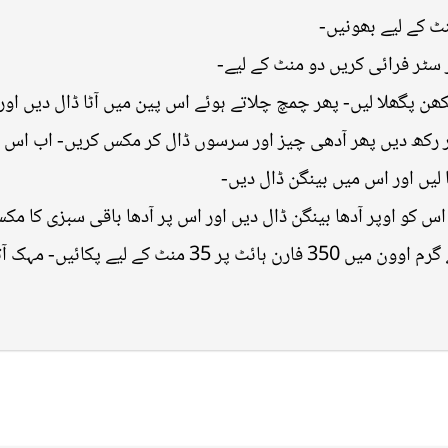
نٹ کے لیے بھونیں
ن پگھلا لیں- پھر چمچ چلاتے ہوئے اس پین میں آٹا ڈال دیں اور د
ر رکھ دیں پھر آدھی چیز اور سرسوں ڈال کر مکس کریں- اب اس آ
 لیں اور اس میں بینگن ڈال دیں
 کو اوپر آدھا بینگن ڈال دیں اور اس پر آدھا باقی سبزی کا مکس
اس کے اوپر چیز ساس ڈالیں- پھر اسے پہلے سے گرم اوون میں