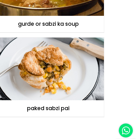
gurde or sabzi ka soup
paked sabzi pai