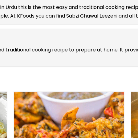
in Urdu
this is the most easy and traditional cooking recip
ple. At KFoods you can find Sabzi Chawal Leezeni and all
nd traditional cooking recipe to prepare at home. It prov