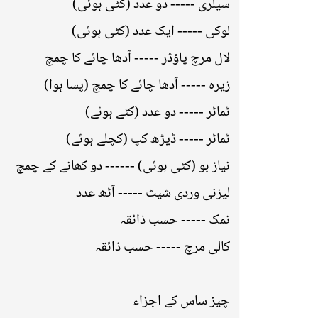
سیلری ----- دو عدد (کٹی ہوئی)
لوکی ----- ایک عدد (کٹی ہوئی)
لال مرچ پاؤڈر ----- آدھا چائے کا چمچ
زیرہ ----- آدھا چائے کا چمچ (پسا ہوا)
ٹماٹر ----- دو عدد (کٹے ہوئے)
ٹماٹر ----- ڈیڑھ کپ (کچلے ہوئے)
نیاز بو (کٹی ہوئی) ------ دو کھانے کے چمچ
لیزنی وردی شیٹ ----- آٹھ عدد
نمک ----- حسب ذائقہ
کالی مرچ ----- حسب ذائقہ
چیز ساس کے اجزاﺀ