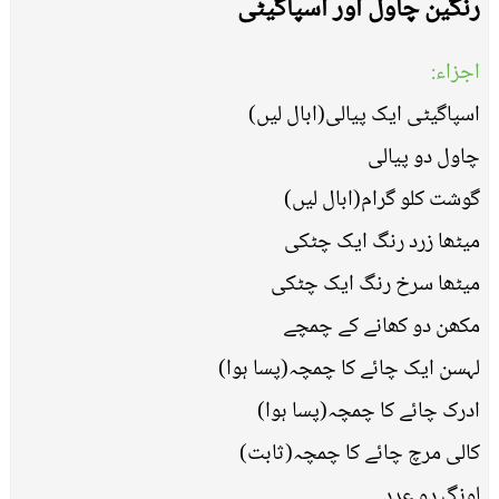
رنگین چاول اور اسپاگیٹی
اجزاء:
اسپاگیٹی ایک پیالی(ابال لیں)
چاول دو پیالی
گوشت کلو گرام(ابال لیں)
میٹھا زرد رنگ ایک چٹکی
میٹھا سرخ رنگ ایک چٹکی
مکھن دو کھانے کے چمچے
لہسن ایک چائے کا چمچہ(پسا ہوا)
ادرک چائے کا چمچہ(پسا ہوا)
کالی مرچ چائے کا چمچہ(ثابت)
لونگ دو عدد