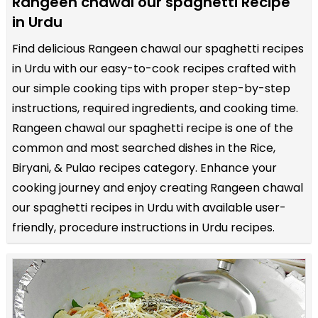
Rangeen chawal our spaghetti Recipe
in Urdu
Find delicious Rangeen chawal our spaghetti recipes
in Urdu with our easy-to-cook recipes crafted with
our simple cooking tips with proper step-by-step
instructions, required ingredients, and cooking time.
Rangeen chawal our spaghetti recipe is one of the
common and most searched dishes in the Rice,
Biryani, & Pulao recipes category. Enhance your
cooking journey and enjoy creating Rangeen chawal
our spaghetti recipes in Urdu with available user-
friendly, procedure instructions in Urdu recipes.