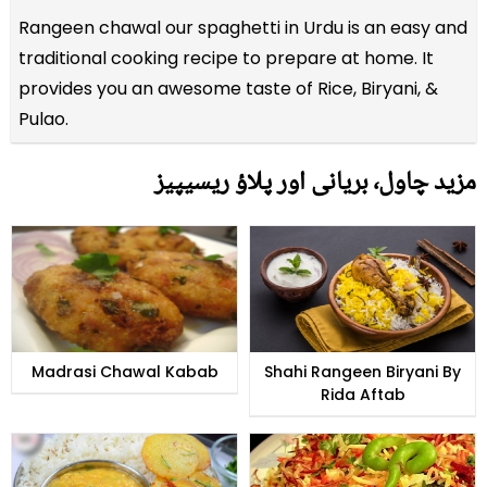
Rangeen chawal our spaghetti in Urdu is an easy and
traditional cooking recipe to prepare at home. It
provides you an awesome taste of Rice, Biryani, &
Pulao.
مزید چاول٬ بریانی اور پلاؤ ریسیپیز
Madrasi Chawal Kabab
Shahi Rangeen Biryani By
Rida Aftab