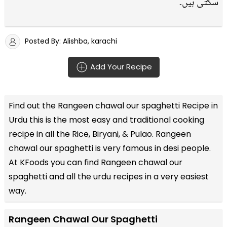
سکتی ہیں۔
Posted By: Alishba, karachi
Add Your Recipe
Find out the
Rangeen chawal our spaghetti Recipe in
Urdu
this is the most easy and traditional cooking
recipe in all the
Rice, Biryani, & Pulao
. Rangeen
chawal our spaghetti is very famous in desi people.
At KFoods you can find Rangeen chawal our
spaghetti and all the
urdu recipes
in a very easiest
way.
Rangeen Chawal Our Spaghetti