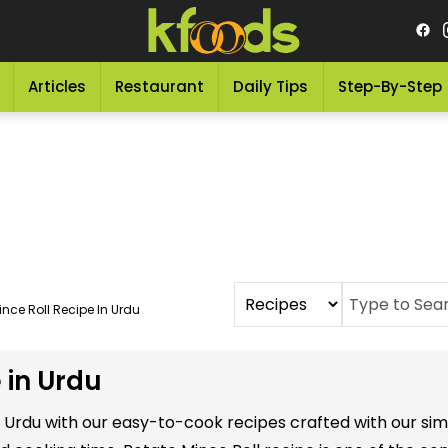
Articles
Restaurant
Daily Tips
Step-By-Step
ince Roll Recipe In Urdu
 in Urdu
in Urdu with our easy-to-cook recipes crafted with our si