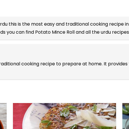
Urdu
this is the most easy and traditional cooking recipe in
ods you can find Potato Mince Roll and all the
urdu recipes
traditional cooking recipe to prepare at home. It provid