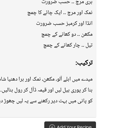
ہری مرچ ۔۔ حسب ضرورت
نمک اور مرچ ۔۔ ایک چائے کا چمچ
انڈا اور کرمبز حسب ضرورت
مکھن ۔۔ دو کھانے کے چمچ
تیل ۔۔ چار کھانے کے چمچ
ترکیب:
میدے میں ابلے آلو، مکھن، نمک اور ہرا دھنیا شا
بنا کر پوری بیل لیں اور قیمہ ڈآل کر رول بنالی
کو پانی میں بہت دیر رکھنے سے یہ لیں چھوڑ دی
Add Your Recipe