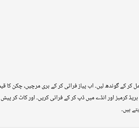
مل کر کے گوندھ لیں۔ اب پیاز فرائی کر کے ہری مرچیں، چکن کا قیم
ں۔ بریڈ کرمبز اور انڈے میں ڈپ کر کے فرائی کریں۔ اور کاٹ کر پیش
تے ہیں۔