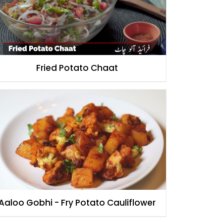
Fried Potato Chaat
Aaloo Gobhi - Fry Potato Cauliflower