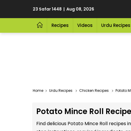
23 Safar 1448 | Aug 08, 2026
Recipes
Videos
Urdu Recipes
Home
Urdu Recipes
Chicken Recipes
Potato M
Potato Mince Roll Recipe
Find delicious Potato Mince Roll recipes 