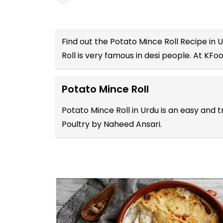
Find out the
Potato Mince Roll Recipe in 
Roll is very famous in desi people. At KFo
Potato Mince Roll
Potato Mince Roll in Urdu is an easy and 
Poultry by Naheed Ansari.