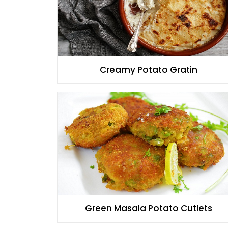
Creamy Potato Gratin
Green Masala Potato Cutlets