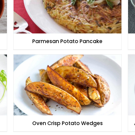
Parmesan Potato Pancake
Oven Crisp Potato Wedges