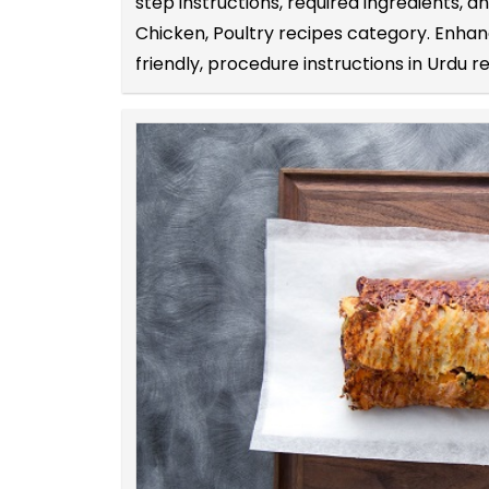
step instructions, required ingredients, 
Chicken, Poultry recipes category. Enhanc
friendly, procedure instructions in Urdu r