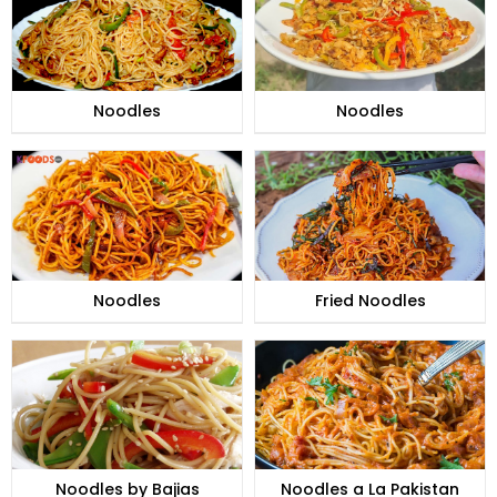
Noodles
Noodles
Noodles
Fried Noodles
Noodles by Bajias
Noodles a La Pakistan