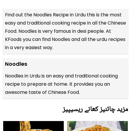
Find out the
Noodles Recipe in Urdu
this is the most
easy and traditional cooking recipe in all the
Chinese
Food
. Noodles is very famous in desi people. At
KFoods you can find Noodles and all the
urdu recipes
in a very easiest way.
Noodles
Noodles in Urdu is an easy and traditional cooking
recipe to prepare at home. It provides you an
awesome taste of Chinese Food.
مزید چائنیز کھانے ریسیپیز