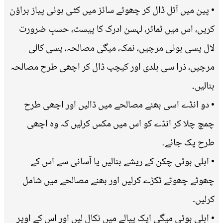
• پین میں آئل ڈال کر چھوٹے سائز میں کٹی ہوئی پیاز براؤن
کریں، اس میں ٹماٹر، لہسن ادرک کا پیسٹ، حسبِ ضرورت
لال پسی ہوئی مرچیں، نمک، میگی مصالحہ، پسی کالی
مرچیں، ذرا سی ہلدی اور کیچپ ڈال کر اچھی طرح مصالحہ
بنالیں۔
• دو انڈے اسی بھنے مصالحے میں ڈالیں اور اچھی طرح
چمچ چلا کر انڈے کو اس میں مکس کرلیں کہ وہ اچھی
طرح پک جائے۔
• ابلی ہوئی چکن کے ریشے بنالیں یا آسانی سے اس کے
چھوٹے چھوٹے ٹکڑے کرلیں اور بھنے مصالحے میں شامل
کرلیں۔
• ابلی ہوئی میگی ایک پیالے میں نکال لیں اور اس کے اوپر