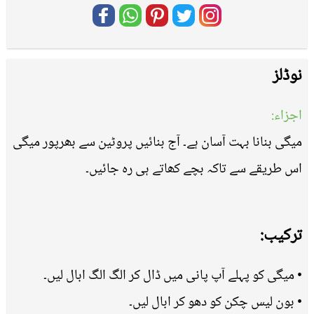
نوڈلز
اجزاء:
میگی بنانا بہت آسان ہے۔ آج بنائیں پروٹین سے بھرپور میگی
اس طریقے سے تاکہ بچے کھاتے ہی رہ جائیں۔
ترکیب:
• میگی کو پہلے آپ پانی میں ڈال کر الگ الگ ابال لیں۔
• بون لیس چکن کو دھو کر ابال لیں۔