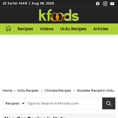
23 Safar 1448 | Aug 08, 2026
Recipes
Videos
Urdu Recipes
Articles
R
Home
Urdu Recipes
Chinese Recipes
Noodles Recipe In Urdu