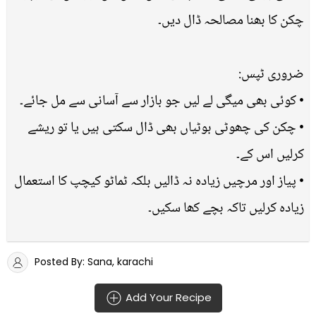
چکن کا بھنا مصالحہ ڈال دیں۔
ضروری ٹپس:
• کوئی بھی میگی لے لیں جو بازار سے آسانی سے مل جائے۔
• چکن کی چھوٹی بوٹیاں بھی ڈال سکتی ہیں یا تو ریشے
کرلیں اس کے۔
• پیاز اور مرچیں زیادہ نہ ڈالیں بلکہ ٹماٹو کیچپ کا استعمال
زیادہ کرلیں تاکہ بچے کھا سکیں۔
Posted By: Sana, karachi
Add Your Recipe