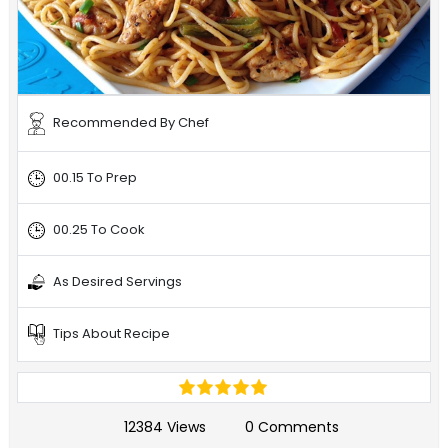
Recommended By Chef
00.15 To Prep
00.25 To Cook
As Desired Servings
Tips About Recipe
12384 Views
0 Comments