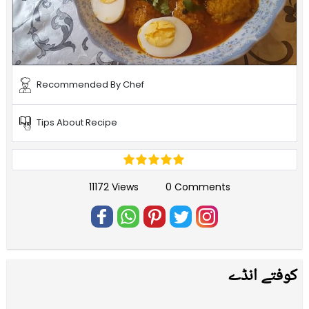
Recommended By Chef
Tips About Recipe
11172 Views
0 Comments
کوفتے انڈے