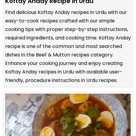
Koftay Anday Recipe in Urdu
Find delicious Koftay Anday recipes in Urdu with our
easy-to-cook recipes crafted with our simple
cooking tips with proper step-by-step instructions,
required ingredients, and cooking time. Koftay Anday
recipe is one of the common and most searched
dishes in the Beef & Mutton recipes category.
Enhance your cooking journey and enjoy creating
Koftay Anday recipes in Urdu with available user-
friendly, procedure instructions in Urdu recipes.