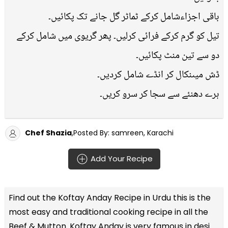
باقی اجزاءشامل کرکے ٹماٹر گل جانے تک پکائیں۔
تیل کو گرم کرکے فرائی کرلیں۔ پھر گریوی میں شامل کرکے
دو سے تین منٹ پکائیں۔
ڈش میںنکال کر انڈے شامل کردیں۔
ہرے دھنئے سے سجا کر سرو کریں۔
Chef Shazia
,Posted By: samreen, Karachi
Add Your Recipe
Find out the
Koftay Anday Recipe in Urdu
this is the
most easy and traditional cooking recipe in all the
Beef & Mutton
. Koftay Anday is very famous in desi