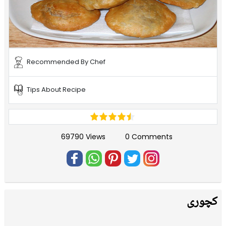
Recommended By Chef
Tips About Recipe
69790 Views
0 Comments
کچوری