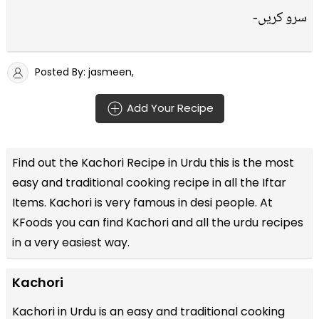
سرو کریں-
Posted By: jasmeen,
Add Your Recipe
Find out the
Kachori Recipe in Urdu
this is the most
easy and traditional cooking recipe in all the
Iftar
Items
. Kachori is very famous in desi people. At
KFoods you can find Kachori and all the
urdu recipes
in a very easiest way.
Kachori
Kachori in Urdu is an easy and traditional cooking