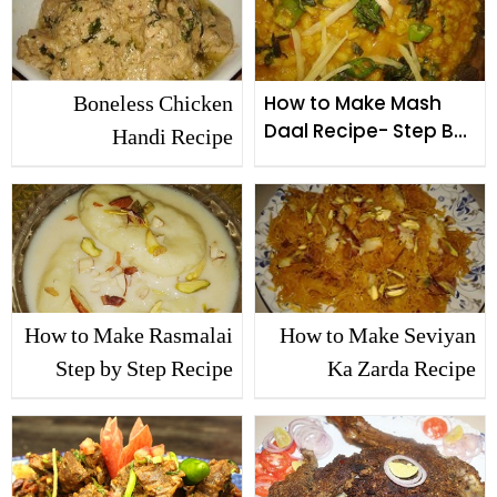
Boneless Chicken
How to Make Mash
Daal Recipe- Step By
Handi Recipe
Step
How to Make Rasmalai
How to Make Seviyan
Step by Step Recipe
Ka Zarda Recipe