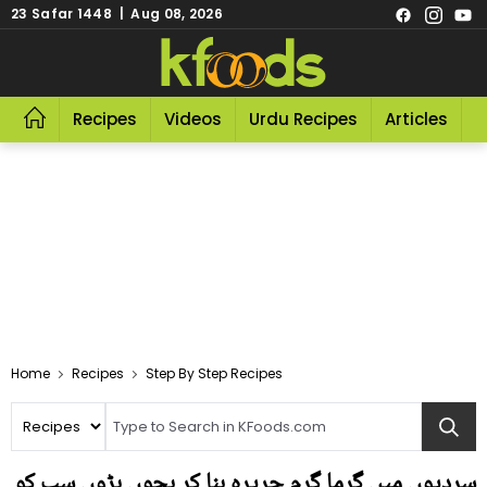
23 Safar 1448 | Aug 08, 2026
Recipes
Videos
Urdu Recipes
Articles
R
Home
Recipes
Step By Step Recipes
سردیوں میں گرما گرم حریرہ بنا کر بچوں بڑوں سب کو