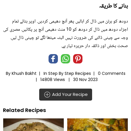
بنانے کا طریقہ
دودھ کو برتن میں ڈال کر ابالیں پھر آنچ دھیمی کردیں. اوپر بتائے تمام
اجزاء دودھ میں ڈال کر دودھ کو 10 منٹ دھیمی آنچ پر پکائیں. مصری کی
وجہ سے چینی ڈالنے کی ضرورت نہیں البتہ میٹھا لگے تو چینی ڈال لیں.
صحت بخش اور ذائقہ دار حریرہ تیار ہے.
By Khush Bakht |
In
Step By Step Recipes
|
0 Comments
|
14808 Views |
30 Nov 2023
Add Your Recipe
Related Recipes