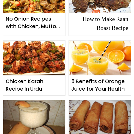
How to Make Raan
No Onion Recipes
with Chicken, Mutton
Roast Recipe
and Beef
Chicken Karahi
5 Benefits of Orange
Recipe In Urdu
Juice for Your Health