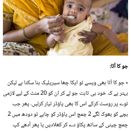
جو کا آٹا:
٭ جو کا آٹا بھی ویسے تو ایکا چھا سیریلیک بنا سکتا ہے لیکن
بہتر ہے کہ خود ہی ثابت جو لے کر ان کو 20 منٹ کے لیے لازمی
توے پر روسٹ کرکے اس کا بھی پاؤڈر تیار کرلیں۔ پھر جب
بچے کو بھوک لگے 2 چمچ اس پاؤڈر کو چاہے تو دودھ میں 2
چمچ چینی کے ساتھ پکاؤ دے کر کھلادیں یا پھر آدھے کپ