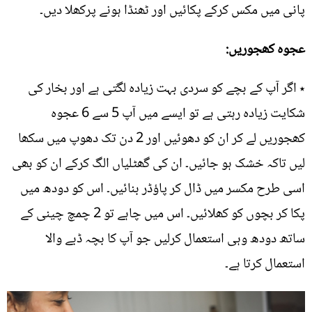
پانی میں مکس کرکے پکائیں اور ٹھنڈا ہونے پرکھلا دیں۔
عجوہ کھجوریں:
٭ اگر آپ کے بچے کو سردی بہت زیادہ لگتی ہے اور بخار کی
شکایت زیادہ رہتی ہے تو ایسے میں آپ 5 سے 6 عجوہ
کھجوریں لے کر ان کو دھوئیں اور 2 دن تک دھوپ میں سکھا
لیں تاکہ خشک ہو جائیں۔ ان کی گھٹلیاں الگ کرکے ان کو بھی
اسی طرح مکسر میں ڈال کر پاؤڈر بنائیں۔ اس کو دودھ میں
پکا کر بچوں کو کھلائیں۔ اس میں چاہے تو 2 چمچ چینی کے
ساتھ دودھ وہی استعمال کرلیں جو آپ کا بچہ ڈبے والا
استعمال کرتا ہے۔