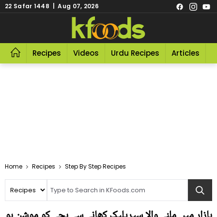
22 Safar 1448 | Aug 07, 2026
Recipes
Videos
Urdu Recipes
Articles
R
Home
Recipes
Step By Step Recipes
بازار میں ملنے والا سیریلیک کھانے سے بچے کو موشن ہو