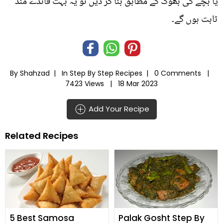
یا بچے کی بھوک کے مطابق بنا کر دیں تو یہ بہت فائدے مند
ثابت ہوں گے۔
By Shahzad |
In
Step By Step Recipes
|
0 Comments |
7423 Views |
18 Mar 2023
Add Your Recipe
Related Recipes
5 Best Samosa
Palak Gosht Step By