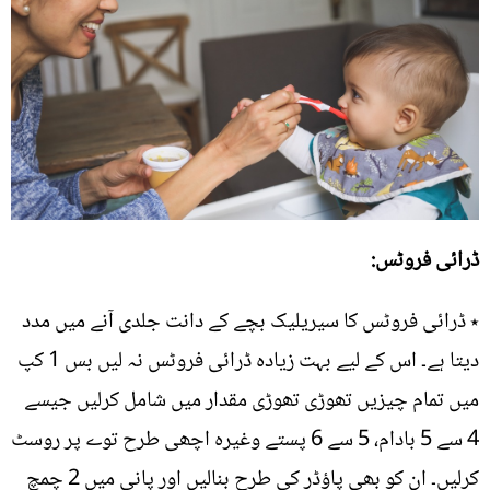
ڈرائی فروٹس:
٭ ڈرائی فروٹس کا سیریلیک بچے کے دانت جلدی آنے میں مدد
دیتا ہے۔ اس کے لیے بہت زیادہ ڈرائی فروٹس نہ لیں بس 1 کپ
میں تمام چیزیں تھوڑی تھوڑی مقدار میں شامل کرلیں جیسے
4 سے 5 بادام، 5 سے 6 پستے وغیرہ اچھی طرح توے پر روسٹ
کرلیں۔ ان کو بھی پاؤڈر کی طرح بنالیں اور پانی میں 2 چمچ