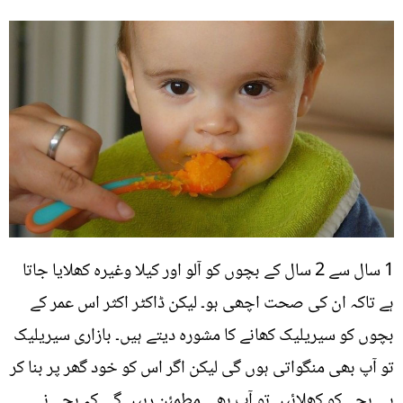
1 سال سے 2 سال کے بچوں کو آلو اور کیلا وغیرہ کھلایا جاتا
ہے تاکہ ان کی صحت اچھی ہو۔ لیکن ڈاکٹر اکثر اس عمر کے
بچوں کو سیریلیک کھانے کا مشورہ دیتے ہیں۔ بازاری سیریلیک
تو آپ بھی منگواتی ہوں گی لیکن اگر اس کو خود گھر پر بنا کر
ہی بچے کو کھلائیں تو آپ بھی مطمئن رہیں گی کہ بچے نے