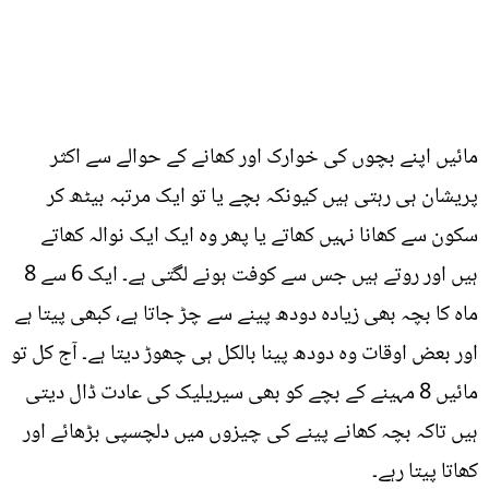
مائیں اپنے بچوں کی خوارک اور کھانے کے حوالے سے اکثر
پریشان ہی رہتی ہیں کیونکہ بچے یا تو ایک مرتبہ بیٹھ کر
سکون سے کھانا نہیں کھاتے یا پھر وہ ایک ایک نوالہ کھاتے
ہیں اور روتے ہیں جس سے کوفت ہونے لگتی ہے۔ ایک 6 سے 8
ماہ کا بچہ بھی زیادہ دودھ پینے سے چڑ جاتا ہے، کبھی پیتا ہے
اور بعض اوقات وہ دودھ پینا بالکل ہی چھوڑ دیتا ہے۔ آج کل تو
مائیں 8 مہینے کے بچے کو بھی سیریلیک کی عادت ڈال دیتی
ہیں تاکہ بچہ کھانے پینے کی چیزوں میں دلچسپی بڑھائے اور
کھاتا پیتا رہے۔