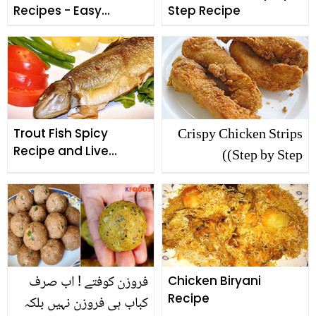
Recipes - Easy
Step Recipe
Homemade Samosa
Recipe Step by Step
Crispy Chicken Strips
Trout Fish Spicy
Recipe and Live
(Step by Step)
Cooking
فروزن کوفتے ! اب صرف
Chicken Biryani
Recipe
کباب ہی فروزن نہیں بلکہ