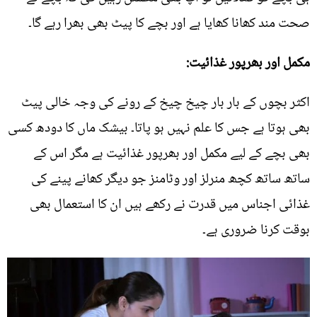
صحت مند کھانا کھایا ہے اور بچے کا پیٹ بھی بھرا رہے گا۔
مکمل اور بھرپور غذائیت:
اکثر بچوں کے بار بار چیخ چیخ کے رونے کی وجہ خالی پیٹ
بھی ہوتا ہے جس کا علم نہیں ہو پاتا۔ بیشک ماں کا دودھ کسی
بھی بچے کے لیے مکمل اور بھرپور غذائیت ہے مگر اس کے
ساتھ ساتھ کچھ منرلز اور وٹامنز جو دیگر کھانے پینے کی
غذائی اجناس میں قدرت نے رکھے ہیں ان کا استعمال بھی
بوقت کرنا ضروری ہے۔