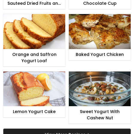
Sauteed Dried Fruits and
Chocolate Cup
Nuts
Orange and Saffron
Baked Yogurt Chicken
Yogurt Loaf
Lemon Yogurt Cake
Sweet Yogurt With
Cashew Nut