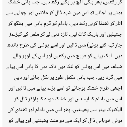
کر رکھیں، پھر ہلکی آنچ پر پکنے رکھ دیں۔ جب پانی خشک
ہونے پر آجائے تو اس مین شہد ڈال کر ملائیں اور چولہے سے
اتار کر ٹھنڈا کرنے رکھ دیں۔ بادام کو گرم پانی میں بھگو کر
چھیلیں اور باریک کاٹ لیں۔ تازہ دہی لے کر ململ کے کپڑے(
چار تہہ کئے ہوئے) میں ڈالیں اور اسے پوٹلی کی طرح باندھ
دیں۔ ایک پیالے کو فریج میں رکھیں اور اس کے اوپر والے
شیلف میں اس پوٹلی کو لٹکا دیں تاکہ دہی کا پانی اس پیالے
میں گرتا رہے۔ جب پانی مکمل طور پر نکل جائے اور دہی
اچھی طرح خشک ہوجائے تو اسے بڑے پیالے میں ڈالیں اور
اس میں بادام کا ایسنس اور خشک دودہ کا پاؤڈر ڈال کر
الیکٹرک بیٹر سے پھینٹیں۔ پھر اس میں بادام اور ٹھنڈی کی
ہوئی خوبانی ڈال کر ایک سے دو منٹ پھینٹیں اور پیالے کو