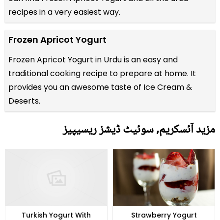
recipes
in a very easiest way.
Frozen Apricot Yogurt
Frozen Apricot Yogurt in Urdu is an easy and
traditional cooking recipe to prepare at home. It
provides you an awesome taste of Ice Cream &
Deserts.
مزید آئسکریم, سوئیٹ ڈیشز ریسیپیز
Turkish Yogurt With
Strawberry Yogurt