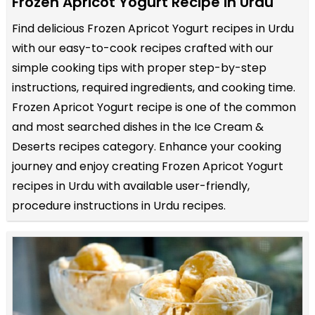
Frozen Apricot Yogurt Recipe in Urdu
Find delicious Frozen Apricot Yogurt recipes in Urdu
with our easy-to-cook recipes crafted with our
simple cooking tips with proper step-by-step
instructions, required ingredients, and cooking time.
Frozen Apricot Yogurt recipe is one of the common
and most searched dishes in the Ice Cream &
Deserts recipes category. Enhance your cooking
journey and enjoy creating Frozen Apricot Yogurt
recipes in Urdu with available user-friendly,
procedure instructions in Urdu recipes.