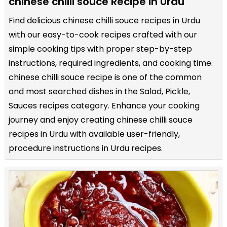
chinese chilli souce Recipe in Urdu
Find delicious chinese chilli souce recipes in Urdu
with our easy-to-cook recipes crafted with our
simple cooking tips with proper step-by-step
instructions, required ingredients, and cooking time.
chinese chilli souce recipe is one of the common
and most searched dishes in the Salad, Pickle,
Sauces recipes category. Enhance your cooking
journey and enjoy creating chinese chilli souce
recipes in Urdu with available user-friendly,
procedure instructions in Urdu recipes.