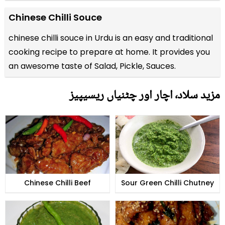
Chinese Chilli Souce
chinese chilli souce in Urdu is an easy and traditional
cooking recipe to prepare at home. It provides you
an awesome taste of Salad, Pickle, Sauces.
مزید سلاد٬ اچار اور چٹنیاں ریسیپیز
Chinese Chilli Beef
Sour Green Chilli Chutney