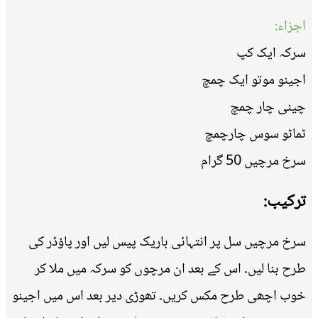
اجزاء:
سرکہ ایک کپ
اجینو موتو ایک چمچ
چینی چار چمچ
ٹماٹو سوس چارچمچ
سرخ مرچیں 50 گرام
ترکیب:
سرخ مرچیں سل پر انتہائی باریک پیس لیں اور پاؤڈر کی
طرح بنا لیں۔ اس کے بعد ان مرچوں کو سرکہ میں ملا کر
خوب اچھی طرح مکس کریں۔ تھوڑی دیر بعد اس میں اجینو