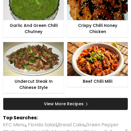
Garlic And Green Chilli
Crispy Chilli Honey
Chutney
Chicken
Undercut Steak In
Beef Chilli Milli
Chinese Style
View More Recipes
Top Searches:
KFC Menu
,
Florida Salad
,
Bread Cake
,
Green Pepper