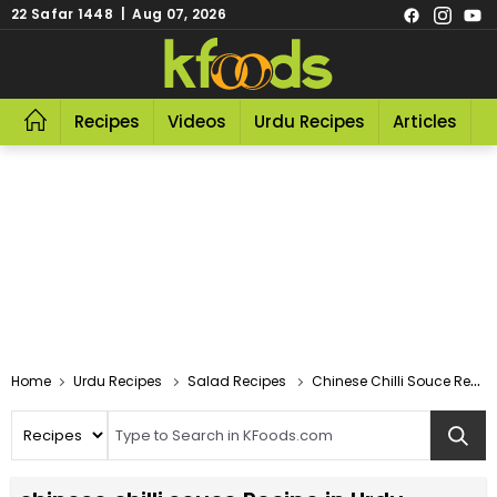
22 Safar 1448 | Aug 07, 2026
Recipes
Videos
Urdu Recipes
Articles
R
Home
Urdu Recipes
Salad Recipes
Chinese Chilli Souce Recipe In Urdu