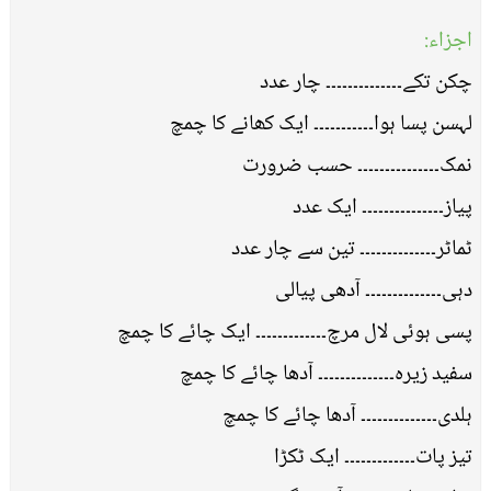
اجزاء:
چکن تکے۔۔۔۔۔۔۔۔۔۔۔۔۔۔ چار عدد
لہسن پسا ہوا۔۔۔۔۔۔۔۔۔۔۔ ایک کھانے کا چمچ
نمک۔۔۔۔۔۔۔۔۔۔۔۔۔۔۔ حسب ضرورت
پیاز۔۔۔۔۔۔۔۔۔۔۔۔۔۔۔ ایک عدد
ٹماٹر۔۔۔۔۔۔۔۔۔۔۔۔۔۔ تین سے چار عدد
دہی۔۔۔۔۔۔۔۔۔۔۔۔۔۔ آدھی پیالی
پسی ہوئی لال مرچ۔۔۔۔۔۔۔۔۔۔۔۔۔ ایک چائے کا چمچ
سفید زیرہ۔۔۔۔۔۔۔۔۔۔۔۔۔۔ آدھا چائے کا چمچ
ہلدی۔۔۔۔۔۔۔۔۔۔۔۔۔۔ آدھا چائے کا چمچ
تیز پات۔۔۔۔۔۔۔۔۔۔۔۔۔ ایک ٹکڑا