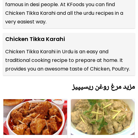
famous in desi people. At KFoods you can find
Chicken Tikka Karahi and all the
urdu recipes
in a
very easiest way.
Chicken Tikka Karahi
Chicken Tikka Karahi in Urdu is an easy and
traditional cooking recipe to prepare at home. It
provides you an awesome taste of Chicken, Poultry.
مزید مرغ روغن ریسیپیز