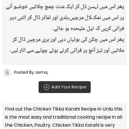
پھر اس میں لہسن ڈل کر ایک منٹ چمچ چلائیں خوشبو آنے
پر اس میں نمک،لال مرچیں،ہلدی اور ٹماٹر ڈال کر اتنی دیر
فرائی کریں کہ تیل علیحدہ ہو جائے۔
پھر اس میں چکن کی بوٹیاں دہی اور ہری مرچیں ڈال کر
ملائیں اور تیز آنچ پر فرائی کرتے ہوئے چولہے سے اتار لیں۔
Posted By: asma,
Add Your Recipe
Find out the
Chicken Tikka Karahi Recipe in Urdu
this
is the most easy and traditional cooking recipe in all
the
Chicken, Poultry
. Chicken Tikka Karahi is very