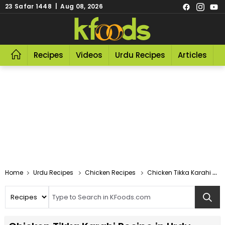
23 Safar 1448 | Aug 08, 2026
Recipes
Videos
Urdu Recipes
Articles
R
Home
Urdu Recipes
Chicken Recipes
Chicken Tikka Karahi Recipe In Urdu