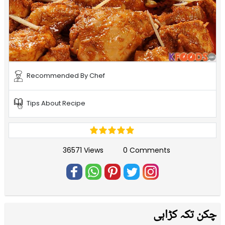
Recommended By Chef
Tips About Recipe
36571 Views
0 Comments
چکن تکہ کڑاہی