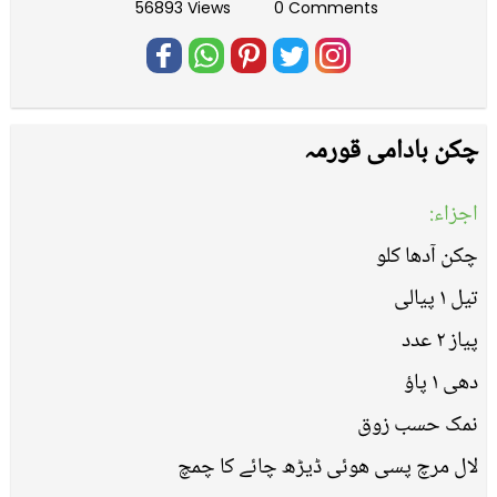
56893 Views
0 Comments
چکن بادامی قورمہ
اجزاء:
چکن آدھا کلو
تیل ١ پیالی
پیاز ٢ عدد
دھی ١ پاؤ
نمک حسب زوق
لال مرچ پسی ھوئی ڈیڑھ چائے کا چمچ