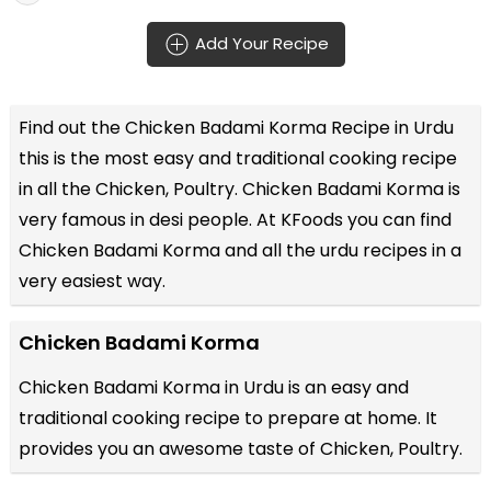
Add Your Recipe
Find out the
Chicken Badami Korma Recipe in Urdu
this is the most easy and traditional cooking recipe
in all the
Chicken, Poultry
. Chicken Badami Korma is
very famous in desi people. At KFoods you can find
Chicken Badami Korma and all the
urdu recipes
in a
very easiest way.
Chicken Badami Korma
Chicken Badami Korma in Urdu is an easy and
traditional cooking recipe to prepare at home. It
provides you an awesome taste of Chicken, Poultry.