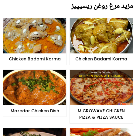
مزید مرغ روغن ریسیپیز
Chicken Badami Korma
Chicken Badami Korma
Mazedar Chicken Dish
MICROWAVE CHICKEN
PIZZA & PIZZA SAUCE