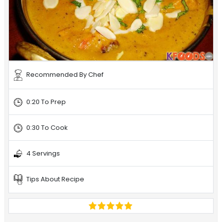
Recommended By Chef
0:20 To Prep
0:30 To Cook
4 Servings
Tips About Recipe