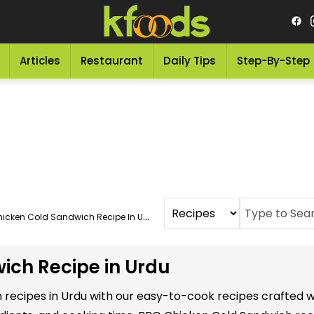
Articles
Restaurant
Daily Tips
Step-By-Step
icken Cold Sandwich Recipe In Urdu
ich Recipe in Urdu
 recipes in Urdu with our easy-to-cook recipes crafted w