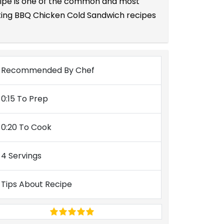
ecipe is one of the common and most
ating BBQ Chicken Cold Sandwich recipes
Recommended By Chef
0:15 To Prep
0:20 To Cook
4 Servings
Tips About Recipe