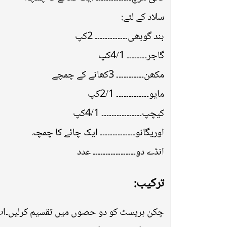
سلاد کے لئے:
بند گوبھی۔۔۔۔۔۔۔۔۔۔۔۔۔ 2کپ
گاجر۔۔۔۔۔۔۔۔ 4/1کپ
مکھن۔۔۔۔۔۔۔۔۔۔۔ 3کھانے کے چمچے
مایو۔۔۔۔۔۔۔۔۔۔۔۔۔ 2/1کپ
کیچپ۔۔۔۔۔۔۔۔۔۔۔۔۔۔۔۔ 4/1کپ
اوریگانو۔۔۔۔۔۔۔۔۔۔۔۔۔۔ ایک چائے کا چمچہ
انڈے دو۔۔۔۔۔۔۔۔۔۔۔۔۔۔۔۔۔ عدد
ترکیب: