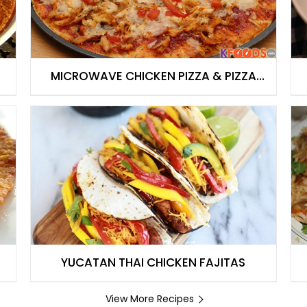
MICROWAVE CHICKEN PIZZA & PIZZA
SAUCE
YUCATAN THAI CHICKEN FAJITAS
View More Recipes