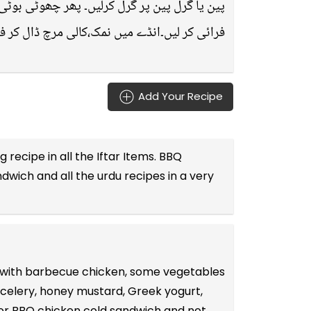
پین یا گرل پین پر گرل کرلیں۔ پھر چھوٹی بوٹی
فرائی کر لیں۔انڈے میں نمک،کالی مرچ ڈال کر فر
Add Your Recipe
g recipe in all the
Iftar Items
. BBQ
ndwich and all the
urdu recipes
in a very
d with barbecue chicken, some vegetables
celery, honey mustard, Greek yogurt,
for BBQ chicken cold sandwich and not