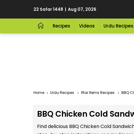
22 Safar 1448 | Aug 07, 2026
Recipes
Videos
Urdu Recipes
Home
Urdu Recipes
Iftar Items Recipes
BBQ Ch
BBQ Chicken Cold Sandw
Find delicious BBQ Chicken Cold Sandwich