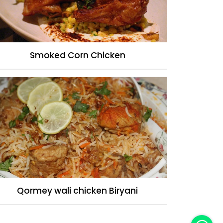
Smoked Corn Chicken
Qormey wali chicken Biryani