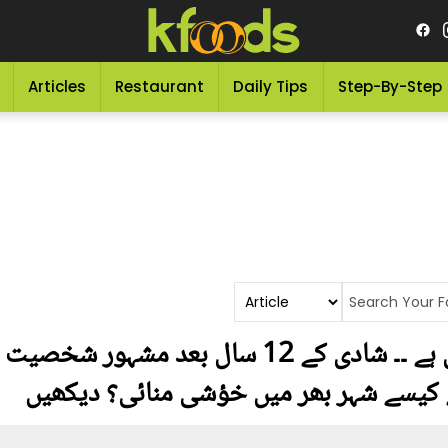
Articles
Restaurant
Daily Tips
Step-By-Step
یہ بیٹی اللہ کا دیا ہوا پھول ہے ۔۔ شادی کے 12 
 کیسے شہر بھر میں خؤشی منائی؟ دیکھیں