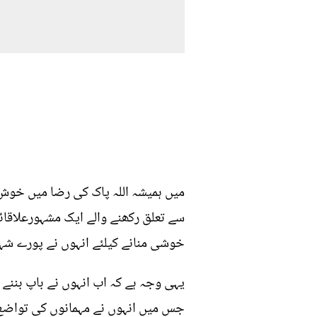
میں ہمیشہ اللہ پاک کی رضا میں خوش ر
خوشی منانے کیلئے انہوں نے پورے شہر کو
یہی وجہ ہے کہ اب انہوں نے باپ بننے
جس میں انہوں نے مہمانوں کی تواضع م