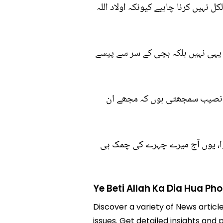
ل نہیں کرنا چاہیے کیونکہ اولاد اللہ
 یہی نہیں بلکہ بچی کے سر سے پیسے
وش نصیب سمجھتی ہوں کہ مجھے ان
 منفی ہوا، یوں آج میرے چہرے کی چمک ہی
Ye Beti Allah Ka Dia Hua Pho
Discover a variety of News article
issues. Get detailed insights and 