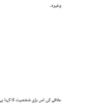
وغیرہ۔
علاقے کی اس بڑی شخصیت کا کہنا ہے ک