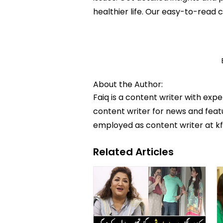
healthier life. Our easy-to-read
About the Author:
Faiq is a content writer with exp
content writer for news and featur
employed as content writer at k
Related Articles