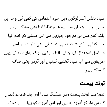
سیاہ بغلیں اکثر لوگوں میں خود اعتمادی کی کمی کی وجہ بن
جاتی ہیں۔ البتہ ان سے پیچھا چھڑانا اتنا بھی مشکل نہیں
بلکہ گھر میں ہی موجود چیزوں سے اس مسئلے کو ختم کیا
جاسکتا ہے لیکن شرط یہ ہے کہ کوئی بھی طریقہ ہو اسے
مسلسل استعمال کیا جائے۔ اتنا ہی نہیں بلکہ ہمارے بتائے ہوئے
طریقوں سے آپ سیاہ گھٹنے، کہنیاں اور گردن بھی صاف
کرسکتے ہیں۔
ٹوتھ پیسٹ
تھوڑ سے ٹوتھ پیسٹ میں ببیکنگ سوڈا اور چند قطرے لیموں
کا رس ملا کر آمیزہ بنا لیں اور اس آمیزے کو پہلے سے صاف