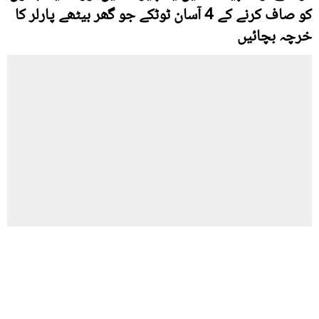
کو صاف کرنے کے 4 آسان ٹوٹکے جو گھر بیٹھے پارلر کا
خرچہ بچائیں