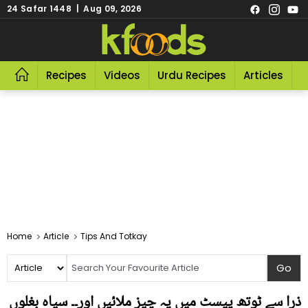
24 Safar 1448 | Aug 09, 2026
Recipes
Videos
Urdu Recipes
Articles
R
Home
Article
Tips And Totkay
ذرا سے ٹوتھ پیسٹ میں یہ چیز ملائیں اور۔۔ سیاہ بغلوں