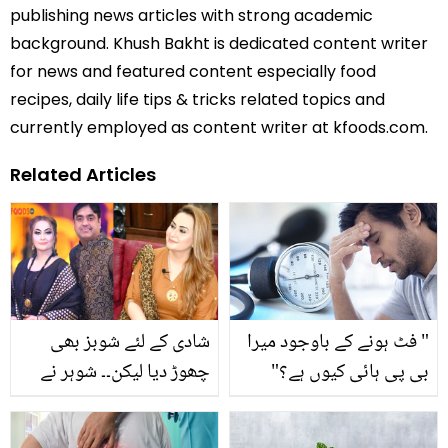
publishing news articles with strong academic
background. Khush Bakht is dedicated content writer
for news and featured content especially food
recipes, daily life tips & tricks related topics and
currently employed as content writer at kfoods.com.
Related Articles
" فٹ ہونے کے باوجود میرا
شادی کے لئے شوبز بھی
بی پی ہائی کیوں ہے؟"
چھوڑ دیا لیکن۔۔ شوہر نے
ماہرین کے نزدیک فٹ اور
اداکارہ نرگس پر تشدد کیوں
صحت مند افراد ہائی بلڈ
کیا؟