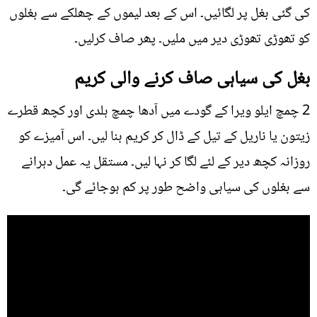
کی گئی بغل پر لگائیں۔ اس کے بعد لیموں کے چھلکے سے بغلوں
کو تھوڑی تھوڑی دیر میں ملیں۔ پھر صاف کرلیں۔
بغل کی سیاہی صاف کرنے والی کریم
2 چمچ ایلو ویرا کے گودے میں آدھا چمچ ہلدی اور کچھ قطرے
زیتون یا ناریل کے تیل کے ڈال کر کریم بنا لیں۔ اس آمیزے کو
روزانہ کچھ دیر کے لئے لگا کر نہا لیں۔ مستقل یہ عمل دہرانے
سے بغلوں کی سیاہی واضح طور پر کم ہوجائے گی۔