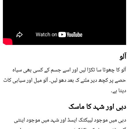
آلو
آلو کا چھوٹا سا ٹکڑا لیں اور اسے جسم کے کسی بھی سیاہ
حصے پر کچھ دیر ملنے ک بعد دھو لیں۔ آلو میل اور سیاہی کاٹ
دیتا ہے۔
دہی اور شہد کا ماسک
دہی میں موجود لییکٹک ایسڈ اور شہد میں موجود اینٹی