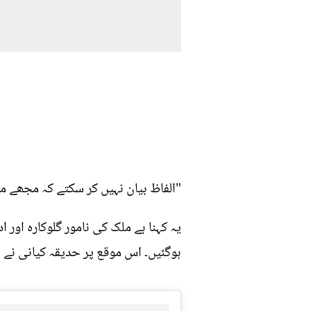
"الفاظ بیان نہیں کر سکتے کہ مجھے میر
یہ کہنا ہے ملک کی نامور گلوکارہ اور 
ہوگئیں۔ اس موقع پر حدیقہ کیانی نے 