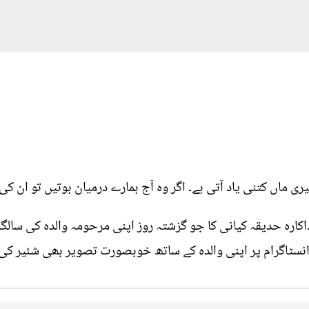
ی ماں کتنی یاد آتی ہے۔ اگر وہ آج ہمارے درمیان ہوتیں تو ان کی
اداکارہ حدیقہ کیانی کا جو گزشتہ روز اپنی مرحومہ والدہ کی سالگر
انسٹاگرام پر اپنی والدہ کے ساتھ خوبصورت تصویر بھی شئیر کی.