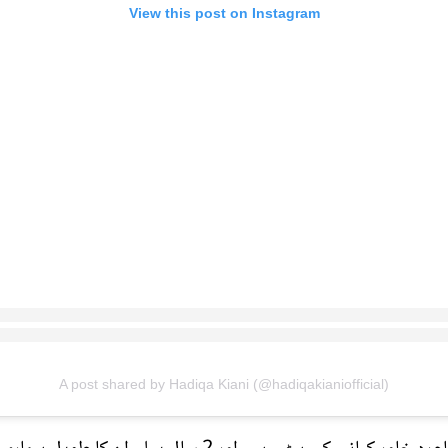
View this post on Instagram
A post shared by Hadiqa Kiani (@hadiqakianiofficial)