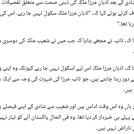
ادی کے بعد اذہان مرزا ملک کی ذہنی صحت سے متعلق تفصیلات ش
 کرتے ہوئے کہا کہ، "اذہان مرزا ملک سکول نہیں جا رہے۔ اس کی 
ہا تھا۔"
 کہ، ثانیہ نے مجھے بتایا کہ جب میں نے شعیب ملک کی دوسری شا
ا کہ، اذہان مرزا ملک اس لیے اسکول نہیں جا رہے کیونکہ وہ اپنے و
ور رہنا چاہتے ہیں، جو ثانیہ مرزا کی شہرت کی وجہ سے ایک عا
ہیں۔
 ہاں وہ اس وقت اداس ہیں اور شعیب سے شادی کے اپنے فیصلے پر 
ہلے ہی خبردار کر دیا تھا۔ وہ فی الحال پاکستان آنے کو تیار نہ
ناراض نہیں ہیں۔