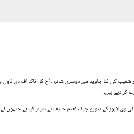
ر شعیب کی ثنا جاوید سے دوسری شادی، آج کل ٹاک آف دی ٹاؤن ب
 کر دیے ہیں۔
 ٹی وی لاہور کے بیورو چیف نعیم حنیف نے شیئر کیا ہے جنہوں 