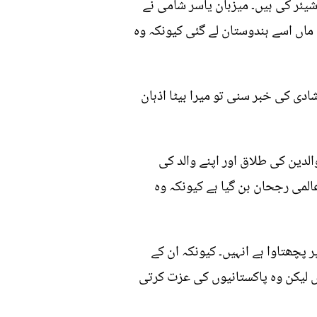
یئر کی ہیں۔ میزبان یاسر شامی نے
ماں اسے ہندوستان لے گئی کیونکہ وہ
دی کی خبر سنی تو میرا بیٹا اذہان
الدین کی طلاق اور اپنے والد کی
لمی رجحان بن گیا ہے کیونکہ وہ
پچھتاوا ہے انہیں۔ کیونکہ ان کے
یں لیکن وہ پاکستانیوں کی عزت کرتی