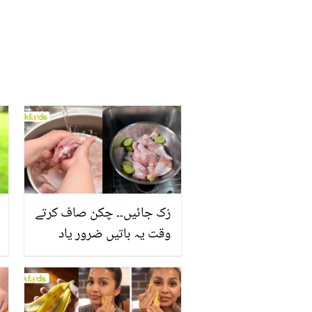
رُک جائیں۔۔ چکن صاف کرتے
وقت یہ باتیں ضرور یاد
رکھیں