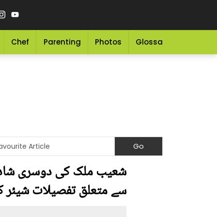
Chef
Parenting
Photos
Glossary
Grocery 
شعیب ملک کی دوسری شادی کا
سے متعلق تفصیلات شیئر ک