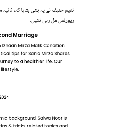
نعیم حنیف نے یہ بھی بتایا کہ، ثانیہ 
رپورٹس مل رہی تھیں۔
econd Marriage
n Izhaan Mirza Malik Condition
ical tips for Sania Mirza Shares
rney to a healthier life. Our
ifestyle.
 2024
emic background. Salwa Noor is
tips & tricks related topics and