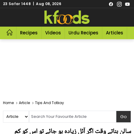
23 Safar 1448 | Aug 08, 2026
Recipes
Videos
Urdu Recipes
Articles
R
Home
Article
Tips And Totkay
سالن بناتے وقت اگر آئل زیادہ ہو جائے تو اس کو کم