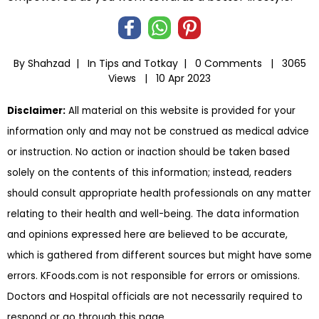
By Shahzad |
In
Tips and Totkay
|
0 Comments |
3065
Views |
10 Apr 2023
Disclaimer:
All material on this website is provided for your
information only and may not be construed as medical advice
or instruction. No action or inaction should be taken based
solely on the contents of this information; instead, readers
should consult appropriate health professionals on any matter
relating to their health and well-being. The data information
and opinions expressed here are believed to be accurate,
which is gathered from different sources but might have some
errors. KFoods.com is not responsible for errors or omissions.
Doctors and Hospital officials are not necessarily required to
respond or go through this page.