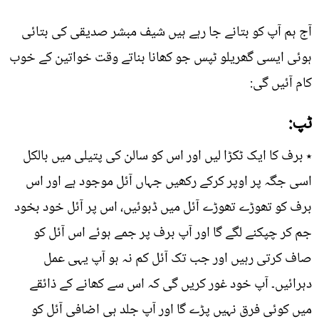
آج ہم آپ کو بتانے جا رہے ہیں شیف مبشر صدیقی کی بتائی
ہوئی ایسی گھریلو ٹپس جو کھانا بناتے وقت خواتین کے خوب
کام آئیں گی:
ٹپ:
٭ برف کا ایک ٹکڑا لیں اور اس کو سالن کی پتیلی میں بالکل
اسی جگہ پر اوپر کرکے رکھیں جہاں آئل موجود ہے اور اس
برف کو تھوڑے تھوڑے آئل میں ڈبوئیں، اس پر آئل خود بخود
جم کر چپکنے لگے گا اور آپ برف پر جمے ہوئے اس آئل کو
صاف کرتی رہیں اور جب تک آئل کم نہ ہو آپ یہی عمل
دہرائیں۔ آپ خود غور کریں گی کہ اس سے کھانے کے ذائقے
میں کوئی فرق نہیں پڑے گا اور آپ جلد ہی اضافی آئل کو