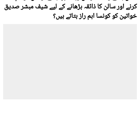
کرنے اور سالن کا ذائقہ بڑھانے کے لیے شیف مبشر صدیق
خواتین کو کونسا اہم راز بتاتے ہیں؟