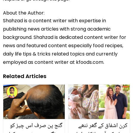
About the Author:
Shahzad is a content writer with expertise in
publishing news articles with strong academic
background. Shahzad is dedicated content writer for
news and featured content especially food recipes,
daily life tips & tricks related topics and currently
employed as content writer at kfoods.com.
Related Articles
کرن اشفاق کے گھر ننھے
گنج پن صرف اس چیز کو