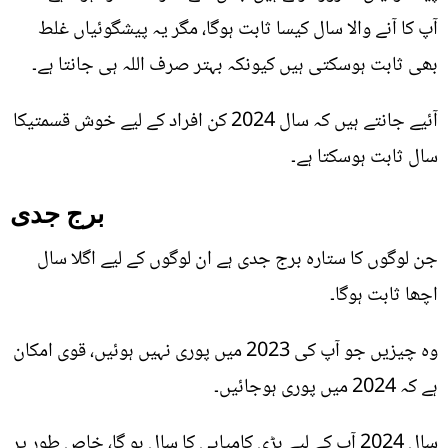
آپ کا آنے والا سال کیسا ثابت ہوگا، مگر یہ پیشگوئیاں غلط
بھی ثابت ہوسکتی ہیں کیونکہ بہتر صرف اللہ ہی جانتا ہے۔
آئیے جانتے ہیں کہ سال 2024 کن افراد کے لیے خوش قسمتیکا
سال ثابت ہوسکتا ہے۔
برج جدی
جن لوگوں کا ستارہ برج جدی ہے ان لوگوں کے لیے اگلا سال
اچھا ثابت ہوگا۔
وہ چیزیں جو آپ کی 2023 میں پوری نہیں ہوئیں، قوی امکان
ہے کہ 2024 میں پوری ہوجائیں۔
سال 2024 آپ کے لیے بڑی کامیابی کا سال ہو گا، خاص طور پر