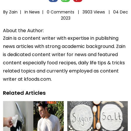
By Zain |
In
News
|
0 Comments |
3903 Views |
04 Dec
2023
About the Author:
Zain is a content writer with expertise in publishing
news articles with strong academic background. Zain
is dedicated content writer for news and featured
content especially food recipes, daily life tips & tricks
related topics and currently employed as content
writer at kfoods.com.
Related Articles