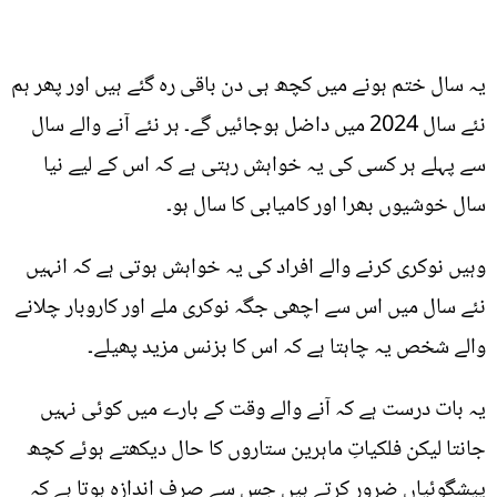
یہ سال ختم ہونے میں کچھ ہی دن باقی رہ گئے ہیں اور پھر ہم
نئے سال 2024 میں داضل ہوجائیں گے۔ ہر نئے آنے والے سال
سے پہلے ہر کسی کی یہ خواہش رہتی ہے کہ اس کے لیے نیا
سال خوشیوں بھرا اور کامیابی کا سال ہو۔
وہیں نوکری کرنے والے افراد کی یہ خواہش ہوتی ہے کہ انہیں
نئے سال میں اس سے اچھی جگہ نوکری ملے اور کاروبار چلانے
والے شخص یہ چاہتا ہے کہ اس کا بزنس مزید پھیلے۔
یہ بات درست ہے کہ آنے والے وقت کے بارے میں کوئی نہیں
جانتا لیکن فلکیاتِ ماہرین ستاروں کا حال دیکھتے ہوئے کچھ
پیشگوئیاں ضرور کرتے ہیں جس سے صرف اندازہ ہوتا ہے کہ