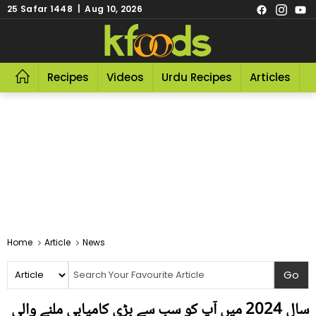
25 Safar 1448 | Aug 10, 2026
Recipes
Videos
Urdu Recipes
Articles
R
Home
Article
News
سال 2024 میں آپ کو سب سے بڑی کامیابی ملنے والی