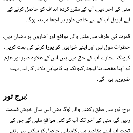
مئی کے آخر میں، آپ کے مقرر کردہ اہداف کو حاصل کرنے کے
لیے اپریل آپ کے لیے خاص طور پر اچھا مہینہ ہوگا۔
قدرت کی طرف سے ملنے والے مواقع اور اشاروں پر دھیان دیں،
خطرات مول لیں اور اپنے خوابوں کو پورا کرنے کی ہمت کریں،
کیونکہ ستارے آپ کے حق میں ہیں۔اس کے علاوہ صبر اور عزم
کو اپنا مقصد بنا لیجئےکیونکہ یہ کامیابی دلانے کے لیے بہت
ضروری ہوں گے۔
برج ثور:
برج ثور سے تعلق رکھنے والے لوگ بھی اس سال خوش قسمت
رہیں گے، مئی کے آخر تک آپ کو کئی مواقع ملیں گے جن کے
تحت آپ اپنے مقاصد میں کامیابی حاصل کر سکتے ہیں، نئے