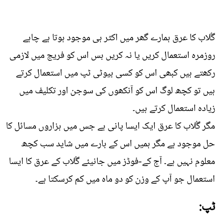
گُلاب کا عرق ہمارے گھر میں اکثر ہی موجود ہوتا ہے چاہے
روزمرہ استعمال کریں یا نہ کریں بس اس کو فریج میں لازمی
رکھتے ہیں کبھی اس کو کسی بیوٹی ٹپ میں استعمال کرتے
ہیں تو کچھ لوگ اس کو آنکھوں کی سوجن اور تکلیف میں
زیادہ استعمال کرتے ہیں۔
مگر گُلاب کا عرق ایک ایسا پانی ہے جس میں ہزاروں مسائل کا
حل موجود ہے مگر ہمیں اس کے بارے میں شاید سب کچھ
معلوم نہیں ہے۔ آج کے-فوڈز میں جانیئے گُلاب کے عرق کا ایسا
استعمال جو آپ کے وزن کو دو ماہ میں کم کرسکتا ہے۔
ٹپ: