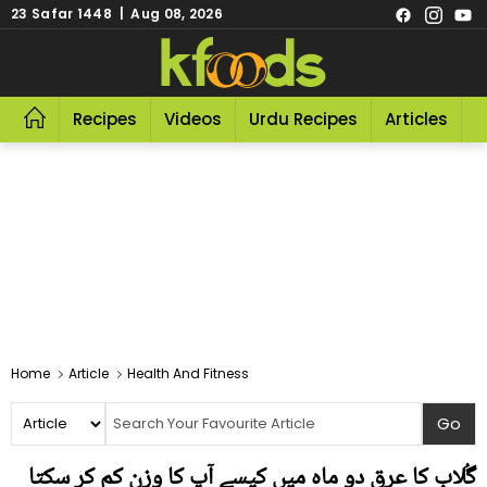
23 Safar 1448 | Aug 08, 2026
Recipes
Videos
Urdu Recipes
Articles
R
Home
Article
Health And Fitness
گُلاب کا عرق دو ماہ میں کیسے آپ کا وزن کم کر سکتا