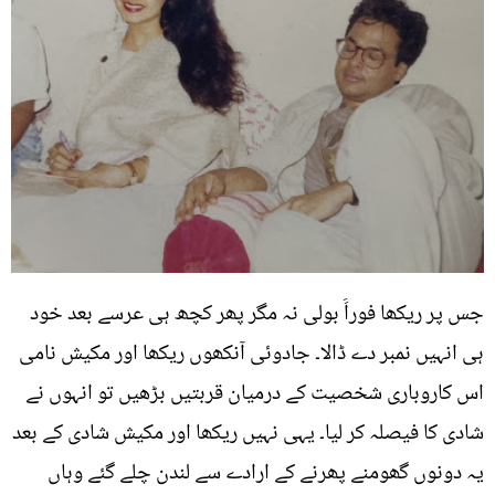
جس پر ریکھا فوراََ بولی نہ مگر پھر کچھ ہی عرسے بعد خود
ہی انہیں نمبر دے ڈالا۔ جادوئی آنکھوں ریکھا اور مکیش نامی
اس کاروباری شخصیت کے درمیان قربتیں بڑھیں تو انہوں نے
شادی کا فیصلہ کر لیا۔ یہی نہیں ریکھا اور مکیش شادی کے بعد
یہ دونوں گھومنے پھرنے کے ارادے سے لندن چلے گئے وہاں