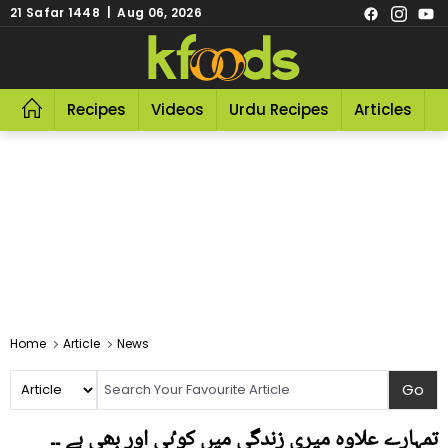
21 Safar 1448 | Aug 06, 2026
Recipes
Videos
Urdu Recipes
Articles
R
Home
Article
News
تمہارے علاوہ میری زندگی میں کوٸی اور بھی ہے ۔۔