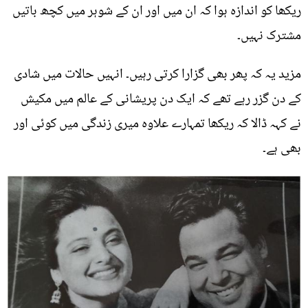
ریکھا کو اندازہ ہوا کہ ان میں اور ان کے شوہر میں کچھ باتیں
مشترک نہیں۔
مزید یہ کہ پھر بھی گزارا کرتی رہیں۔ انہیں حالات میں شادی
کے دن گزر رہے تھے کہ ایک دن پریشانی کے عالم میں مکیش
نے کہہ ڈالا کہ ریکھا تمہارے علاوہ میری زندگی میں کوئی اور
بھی ہے۔