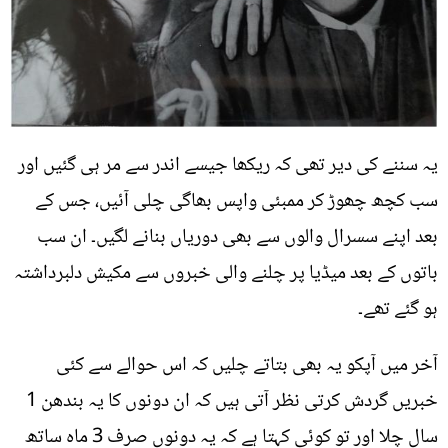
یہ سننے کی دیر تھی کہ ریکھا جیسے اندر سے مر ہی گئیں اور
سب کچھ چھوڑ کر ممبئی واپس بھاگی چلی آئیں، جس کے
بعد اپنے سسرال والوں سے بھی دوریاں بنانے لگیں۔ ان سب
باتوں کے بعد میڈیا پر چلنے والی خبروں سے مکیش دلبرداشتہ
ہو گئے تھے۔
آخر میں آپکو یہ بھی بتاتے چلیں کہ اس حوالے سے کئی
خبریں گردش کرتی نظر آتی ہیں کہ ان دونوں کا یہ بندھن 1
سال چلا اور تو کوئی کہتا ہے کہ یہ دونوں صرف 3 ماہ ساتھ