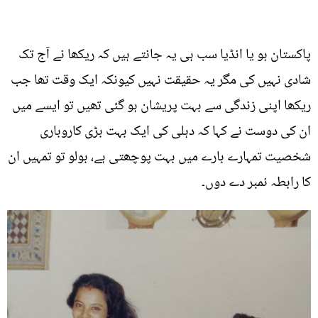
پاکستان ہو یا انڈیا سب ہی یہ جانتے ہیں کہ ریکھا نے آج تک
شادی نہیں کی مگر یہ حقیقت نہیں کیونکہ ایک وقت تھا جب
ریکھا اپنی زندگی سے بہت پریشان ہو گئی تھیں تو ایسے میں
ان کی دوست نے کہا کہ دہلی کی ایک بہت بڑی کاروباری
شخصیت تمہارے بارے میں بہت پوچھتی ہے، بولو تو تمہیں ان
کا رابطہ نمبر دے دوں۔