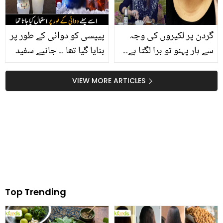
فائدہ اٹھائیں؟
گردن پر لکیروں کی وجہ
پیپسی کو دوائی کے طور پر
سے ہار پہنو تو برا لگتا ہے۔۔
بنایا گیا تھا ۔۔ جانیے سفید
ڈاکٹر ام راحیل نے بتائے
پیپسی کیوں بنائی گئی
گردن سے لکیریں کم کرنے
تھی اور کیا اب بھی ملتی
VIEW MORE ARTICLES
کے آسان ٹوٹکے
ہے؟
Top Trending