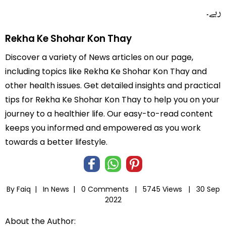
رہے۔
Rekha Ke Shohar Kon Thay
Discover a variety of News articles on our page,
including topics like Rekha Ke Shohar Kon Thay and
other health issues. Get detailed insights and practical
tips for Rekha Ke Shohar Kon Thay to help you on your
journey to a healthier life. Our easy-to-read content
keeps you informed and empowered as you work
towards a better lifestyle.
By Faiq |
In
News
|
0 Comments |
5745 Views |
30 Sep
2022
About the Author: