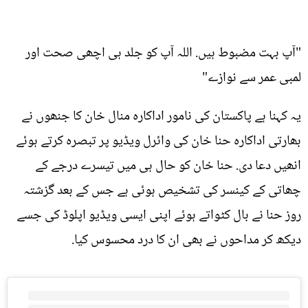
"آپ بہت مضبوط ہیں. اللہ آپ کو جلد ہی اچھی صحت اور
لمبی عمر سے نوازے"
یہ کہنا ہے پاکستان کی نامور اداکارہ منال خان کا جنھوں نے
بھارتی اداکارہ حنا خان کی وائرل ویڈیو پر تبصرہ کرتے ہوئے
انھیں دعا دی. حنا خان کو حال ہی میں تیسرے درجے کے
چھاتی کے کینسر کی تشخیص ہوئی ہے جس کے بعد گزشتہ
روز حنا نے بال کٹواتے ہوئے اپنی ایسی ویڈیو اپلوڈ کی جسے
دیکھ کر مداحوں نے بھی ان کا درد محسوس کیا.