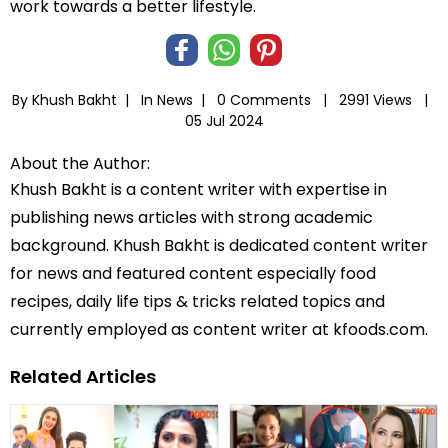
work towards a better lifestyle.
By Khush Bakht |
In
News
|
0 Comments |
2991 Views |
05 Jul 2024
About the Author:
Khush Bakht is a content writer with expertise in
publishing news articles with strong academic
background. Khush Bakht is dedicated content writer
for news and featured content especially food
recipes, daily life tips & tricks related topics and
currently employed as content writer at kfoods.com.
Related Articles