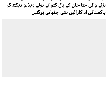
لڑنے والی حنا خان کے بال کٹواتے ہوئے ویڈیو دیکھ کر
پاکستانی اداکارائیں بھی جذباتی ہوگئیں