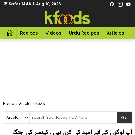
25 Safar 1448 | Aug 10, 2026
Recipes
Videos
Urdu Recipes
Articles
R
Home
Article
News
آپ لوگوں کے لئے امید کی کرن ہیں.. کینسر کی جنگ