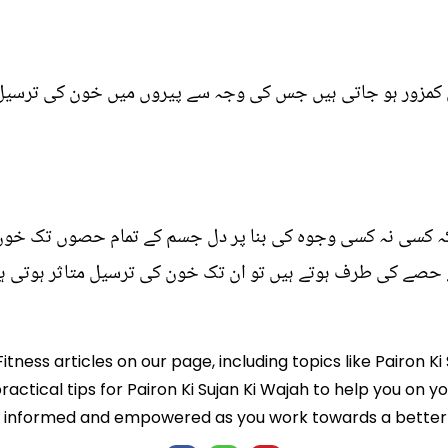
کمزور ہو جاتی ہیں جس کی وجہ سے پیروں میں خون کی ترسیل م
کہ کسی نہ کسی وجوہ کی بنا پر دل جسم کے تمام حصوں تک خون ک
صے کی طرف ہوتے ہیں تو ان تک خون کی ترسیل متاثر ہوتی ہے
itness articles on our page, including topics like Pairon K
ractical tips for Pairon Ki Sujan Ki Wajah to help you on you
informed and empowered as you work towards a better l