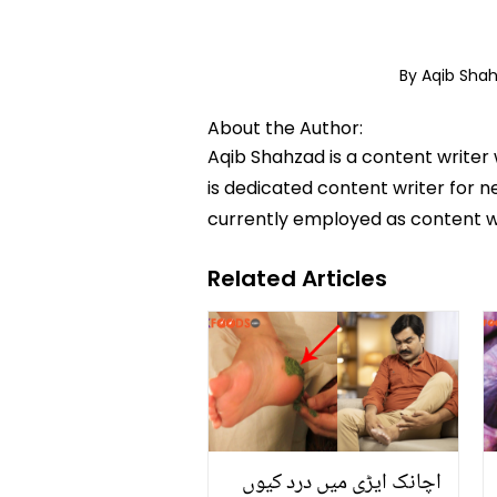
By Aqib Sha
About the Author:
Aqib Shahzad is a content writer
is dedicated content writer for ne
currently employed as content w
Related Articles
اچانک ایڑی میں درد کیوں