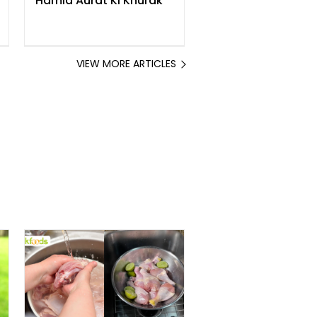
Hamla Aurat Ki Khurak
VIEW MORE ARTICLES