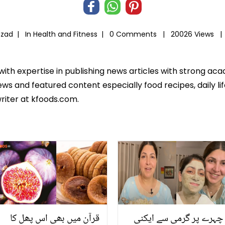
hzad |
In
Health and Fitness
|
0 Comments |
20026 Views 
 with expertise in publishing news articles with strong 
ws and featured content especially food recipes, daily lif
riter at kfoods.com.
چہرے پر گرمی سے ایکنی
قرآن میں بھی اس پھل کا