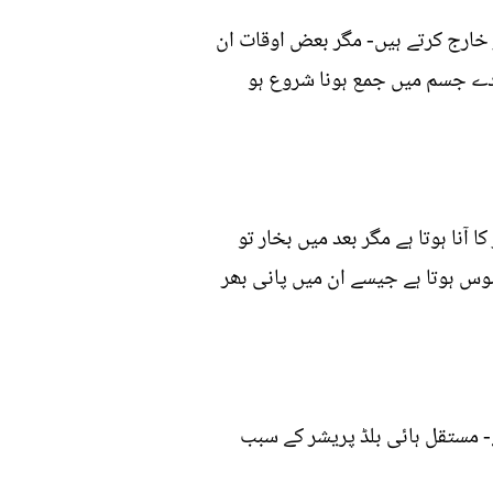
 خارج کرتے ہیں- مگر بعض اوقات ان
ادے جسم میں جمع ہونا شروع ہو
ا ہوتا ہے مگر بعد میں بخار تو
س ہوتا ہے جیسے ان میں پانی بھر
ے- مستقل ہائی بلڈ پریشر کے سبب