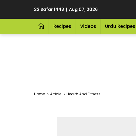
22 Safar 1448 | Aug 07, 2026
Recipes
Videos
Urdu Recipes
Home
Article
Health And Fitness