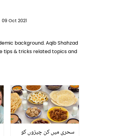
|
09 Oct 2021
academic background. Aqib Shahzad
e tips & tricks related topics and
سحری میں کن چیزوں کو