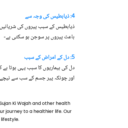
4: ذیابطیس کی وجہ سے
ذیابطیس کے سبب پیروں کی شریانیں 
باعث پیروں پر سوجن ہو سکتی ہے-
5: دل کے امراض کے سبب
دل کی بیماریوں کا سبب یہی ہوتا ہے 
اور چونکہ پیر جسم کے سب سے نیچے ح
i Sujan Ki Wajah and other health
r journey to a healthier life. Our
ifestyle.