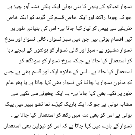
نسوار تمباکو کے پتوں کا بنی ہوئی ایک ہلکی نشہ آور چیز ہے
جو کہ چونا ،راکھ اور ایک خاص قسم کی گوند کو ایک خاص
طریقے سے پیس کر تیار کیا جاتا ہے- اس کی بنیادی طور پر
تین اقسام ہوتی ہیں جن میں سبز نسوار ، کالی نسوار اور سرخ
نسوار مشہور ہے- سبز اور کالی نسوار کو ہونٹوں کے نیچے دبا
کر استعمال کیا جاتا ہے جبکہ سرخ نسوار کو سونگھ کر
استعمال کیا جاتا ہے ۔ اس کے علاوہ ایک اور قسم بھی ہے جس
کو ماڈرن نسوار یا چائنا کی نسوار بھی کہا جاتا ہے یا پھر عام
طور پر تکیہ بھی کہا جاتا ہے- یہ ایک چھوٹے سے تکیے سے
مشابہ ہوتی ہے جو کہ ایک باریک کپڑے نما ٹشو پیپر میں پیک
ہوتی ہے اس کو بھی منہ میں رکھ کر استعمال کیا جاتا ہے ۔
نسوار کے بارے میں کہا جاتا ہے کہ اس کو نپولین بھی استعمال