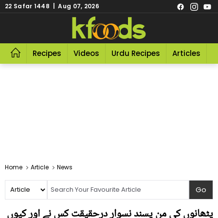
22 Safar 1448 | Aug 07, 2026
Recipes
Videos
Urdu Recipes
Articles
R
Home
Article
News
پٹھانوں کی من پسند نسوار درحقیقت کس نے اور کیوں