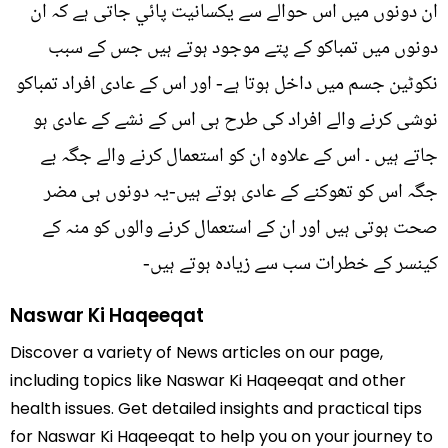
ان دونوں میں اس حوالے سے یکسانیت پائي جاتی ہے کہ ان
دونوں میں تمباکو کے پتے موجود ہوتے ہیں جس کے سبب
نکوٹین جسم میں داخل ہوتا ہے- اور اس کے عادی افراد تمباکو
نوشی کرنے والے افراد کی طرح ہی اس کے نشے کے عادی ہو
جاتے ہیں ۔ اس کے علاوہ ان کو استعمال کرنے والے جگہ بے
جگہ اس کو تھوکنے کے عادی ہوتے ہیں-یہ دونوں ہی مضر
صحت ہوتی ہیں اور ان کے استعمال کرنے والوں کو منہ کے
کینسر کے خطرات سب سے زیادہ ہوتے ہیں-
Naswar Ki Haqeeqat
Discover a variety of News articles on our page,
including topics like Naswar Ki Haqeeqat and other
health issues. Get detailed insights and practical tips
for Naswar Ki Haqeeqat to help you on your journey to