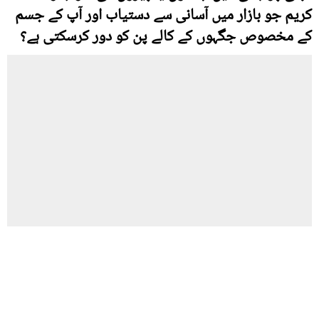
کریم جو بازار میں آسانی سے دستیاب اور آپ کے جسم
کے مخصوص جگہوں کے کالے پن کو دور کرسکتی ہے؟