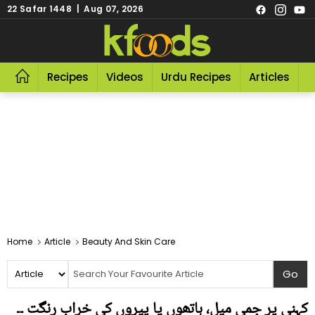
22 Safar 1448 | Aug 07, 2026
Recipes
Videos
Urdu Recipes
Articles
R
Home
Article
Beauty And Skin Care
کہنی پر جمی میل، ہاتھوں یا پیروں کی خراب رنگت ۔۔