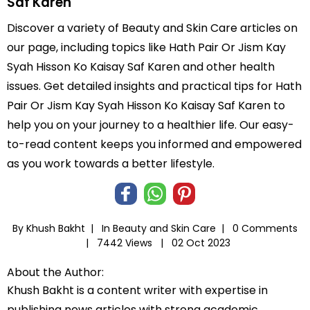
Saf Karen
Discover a variety of Beauty and Skin Care articles on
our page, including topics like Hath Pair Or Jism Kay
Syah Hisson Ko Kaisay Saf Karen and other health
issues. Get detailed insights and practical tips for Hath
Pair Or Jism Kay Syah Hisson Ko Kaisay Saf Karen to
help you on your journey to a healthier life. Our easy-
to-read content keeps you informed and empowered
as you work towards a better lifestyle.
By Khush Bakht |
In
Beauty and Skin Care
|
0 Comments
|
7442 Views |
02 Oct 2023
About the Author:
Khush Bakht is a content writer with expertise in
publishing news articles with strong academic