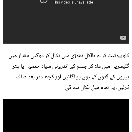
کلوبیوٹیٹ کریم بالکل تھوڑی سی نکال کر دوگنی مقدار میں
گلیسرین میں ملا کر جسم کے اندرونی سیاہ حصوں یا پھر
پیروں کے گٹوں کہنیوں پر لگائیں اور کچھ دیر بعد صاف
کرلیں۔ یہ تمام میل نکال دے گی.