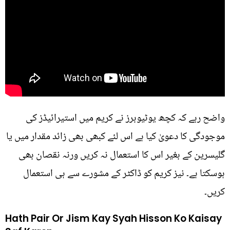
واضح رہے کہ کچھ یوٹیوبرز نے کریم میں استیرائیڈز کی
موجودگی کا دعویٰ کیا ہے اس لئے کبھی بھی زائد مقدار میں یا
گلیسرین کے بغیر اس کا استعمال نہ کریں ورنہ نقصان بھی
ہوسکتا ہے۔ نیز کریم کو ڈاکٹر کے مشورے سے ہی استعمال
کریں۔
Hath Pair Or Jism Kay Syah Hisson Ko Kaisay