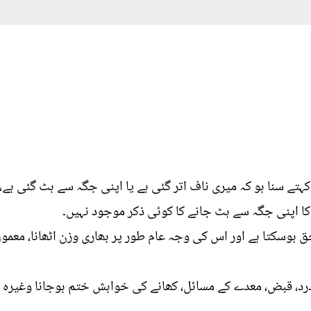
ہتے سنا ہو کہ میری ناف اتر گئی ہے یا اپنی جگہ سے ہٹ گئی ہے،
کا اپنی جگہ سے ہٹ جانے کا کوئی ذکر موجود نہیں۔
حق ہوسکتا ہے اور اس کی وجہ عام طور پر بھاری وزن اٹھانا، معم
رد، قبض، معدے کے مسائل، کھانے کی خواہش ختم ہوجانا وغیرہ 