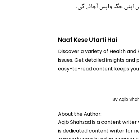
یں اپنی جگہ واپس آجائے گی۔
Naaf Kese Utarti Hai
Discover a variety of Health and F
issues. Get detailed insights and p
easy-to-read content keeps you 
By Aqib Sh
About the Author:
Aqib Shahzad is a content writer
is dedicated content writer for ne