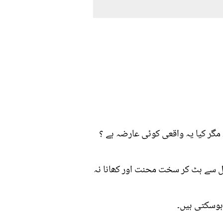
 مگر کیا یہ واقعی کوئی عارضہ ہے ؟
ول سے ہٹ کر سخت محنت اور کھانا نہ
ہوسکتی ہیں۔