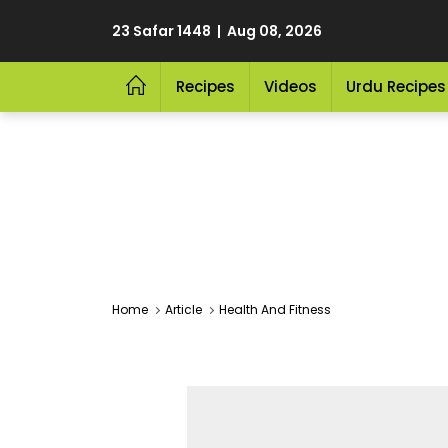
23 Safar 1448 | Aug 08, 2026
Recipes
Videos
Urdu Recipes
Home
Article
Health And Fitness