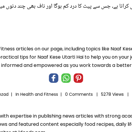
کرانا ہے، جس سے پیٹ کا درد کم ہوگا اور ناف بھی چند دنوں م
itness articles on our page, including topics like Naaf Kes
ractical tips for Naaf Kese Utarti Hai to help you on your j
informed and empowered as you work towards a better l
ahzad |
In
Health and Fitness
|
0 Comments |
5278 Views |
 with expertise in publishing news articles with strong 
ws and featured content especially food recipes, daily lif