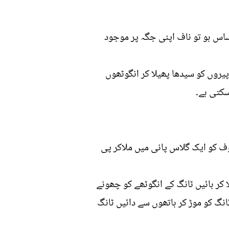
حساس ہو تو ناف اپنی جگہ پر موجود
یروں کو سیدھا پھیلا کر انگوٹھوں
سکتی ہے۔
 کو ایک گلاس پانی میں ملاکر پی
ا کر بائیں ٹانگ کے انگوٹھے کو چھونے
بائیں ٹانگ کو موڑ کر ہاتھوں سے دائیں ٹانگ