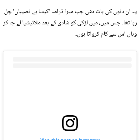
یہ ان دنوں کی بات تھی جب میرا ڈرامہ 'کیسا ہے نصیباں' چل
رہا تھا۔ جس میں، میں لڑکی کو شادی کے بعد ملائیشیا لے جا کر
وہاں اس سے کام کرواتا ہوں۔