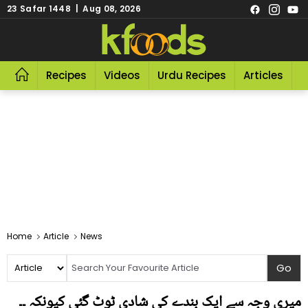
23 Safar 1448 | Aug 08, 2026
Recipes
Videos
Urdu Recipes
Articles
R
Home
Article
News
میری وجہ سے ایک بندے کی شادی ٹوٹ گئی کیونکہ ۔۔