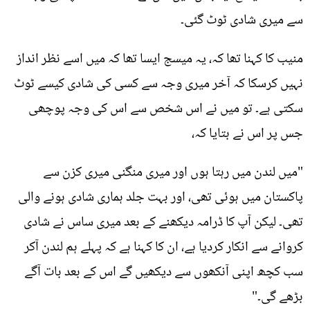
سے میری شادی ٹوٹ گئی۔
منیب کا کہنا تھا کہ، یہ میسج ایسا تھا کہ میں اسے نظر انداز
نہیں کرسکا کہ آخر میری وجہ سے کسی کی شادی کیسے ٹوٹ
سکتی ہے۔ تو میں نے اس شخص سے اس کی وجہ پوچھی
جس پر اس نے بتایا کہ،
"میں لندن میں رہتا ہوں اور میری منگنی میری کزن سے
پاکستان میں ہوئی تھی، اور بہت جلد ہماری شادی ہونے والی
تھی۔ لیکن آپ کا ڈرامہ دیکھنے کے بعد میری ساس نے شادی
کروانے سے انکار کردیا ہے، ان کا کہنا ہے کہ پہلے ہم لندن آکر
سب کچھ اپنی آنکھوں سے دیکھیں گے اس کے بعد بات آگے
بڑھے گی۔"