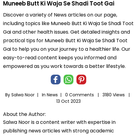
Muneeb Butt Ki Waja Se Shadi Toot Gai
Discover a variety of News articles on our page,
including topics like Muneeb Butt Ki Waja Se Shadi Toot
Gai and other health issues. Get detailed insights and
practical tips for Muneeb Butt Ki Waja Se Shadi Toot
Gai to help you on your journey to a healthier life. Our
easy-to-read content keeps you informed and
empowered as you work towards a better lifestyle.
By Salwa Noor |
In
News
|
0 Comments |
3180 Views |
13 Oct 2023
About the Author:
Salwa Noor is a content writer with expertise in
publishing news articles with strong academic