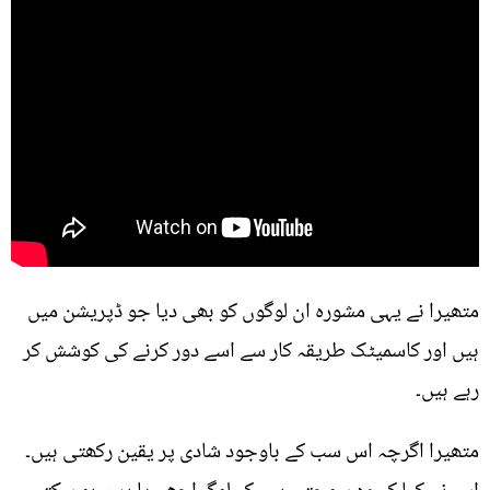
متھیرا نے یہی مشورہ ان لوگوں کو بھی دیا جو ڈپریشن میں
ہیں اور کاسمیٹک طریقہ کار سے اسے دور کرنے کی کوشش کر
رہے ہیں۔
متھیرا اگرچہ اس سب کے باوجود شادی پر یقین رکھتی ہیں۔