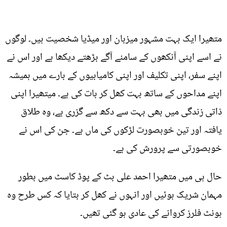
متھیرا ایک بہت مشہور میزبان اور میڈیا شخصیت ہیں۔ لوگوں
نے اسے اپنی آنکھوں کے سامنے آگے بڑھتے دیکھا ہے اور اس نے
اپنے سفر، اپنی تکلیف اور اپنی کامیابیوں کے بارے میں ہمیشہ
اپنے مداحوں کے ساتھ بہت کھل کر بات کی ہے۔ میتھیرا اپنی
ذاتی زندگی میں بھی بہت سے دکھ سے گزری ہے، وہ طلاق
یافتہ اور تین خوبصورت لڑکوں کی ماں ہے۔ جن کی اس نے
خوبصورتی سے پرورش کی ہے۔
حال ہی میں متھیرا احمد علی بٹ کے پوڈ کاسٹ میں بطور
مہمان شریک ہوئیں اور انہوں نے کھل کر بتایا کہ کس طرح وہ
ہونٹ فلرز کروانے کی عادی ہو گئی تھیں۔