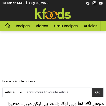
23 Safar 1448 | Aug 08, 2026
Recipes
Videos
Urdu Recipes
Articles
R
Home
Article
News
مجھے لگتا تھا یہی ایک راستہ ہے، لیکن میں ۔۔ متھیرا