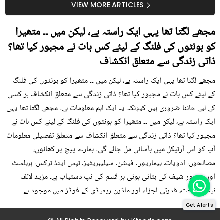
سستا اور قدرتی حل
کیوں کھانا چاہیے؟
VIEW MORE ARTICLES
مجھے لگتا تھا یہی ایک راستہ ہے، لیکن میں ۔۔ متھیرا
کو ہونٹوں کی فلنگ کے لیئے کس بات نے مجبور کیا تھا؟
ذاتی زندگی سے متعلق انکشاف
مجھے لگتا تھا یہی ایک راستہ ہے، لیکن میں ۔۔ متھیرا کو ہونٹوں کی فلنگ
کے لیئے کس بات نے مجبور کیا تھا؟ ذاتی زندگی سے متعلق انکشاف ہر کسی
کے لیے جاننا ضروری ہیں کیونکہ یہ ایک اہم معلومات ہے۔ مجھے لگتا تھا یہی
ایک راستہ ہے، لیکن میں ۔۔ متھیرا کو ہونٹوں کی فلنگ کے لیئے کس بات نے
مجبور کیا تھا؟ ذاتی زندگی سے متعلق انکشاف سے متعلق تفصیلی معلومات
آپ کو اس آرٹیکل میں بآسانی مل جائے گی۔ ہمارے پیج پر کھانوں،
مصالحوں، ادویات، بیماریوں، فیشن، سیلیبریٹیز، ٹپس اینڈ ٹرکس، ہربلسٹ
اور مشہور شیف کی بتائی ہوئی ہر قسم کی ٹپ دستیاب ہے۔ مزید لائف
ٹپس، صحت، قدرتی اجزاء اور ماڈرن ریمیڈی کے فوڈز میں موجود ہے۔
Get Alerts