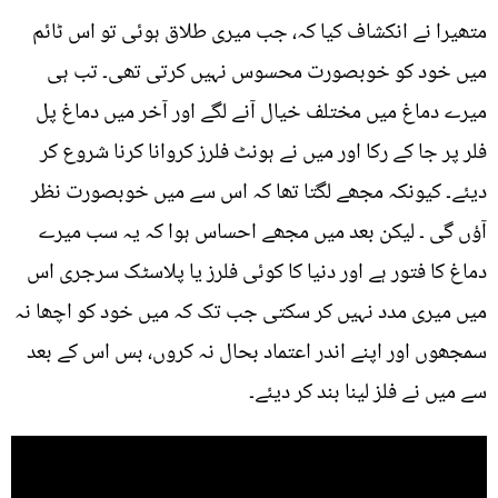
متھیرا نے انکشاف کیا کہ، جب میری طلاق ہوئی تو اس ٹائم
میں خود کو خوبصورت محسوس نہیں کرتی تھی۔ تب ہی
میرے دماغ میں مختلف خیال آنے لگے اور آخر میں دماغ پل
فلر پر جا کے رکا اور میں نے ہونٹ فلرز کروانا کرنا شروع کر
دیئے۔ کیونکہ مجھے لگتا تھا کہ اس سے میں خوبصورت نظر
آؤں گی ۔ لیکن بعد میں مجھے احساس ہوا کہ یہ سب میرے
دماغ کا فتور ہے اور دنیا کا کوئی فلرز یا پلاسٹک سرجری اس
میں میری مدد نہیں کر سکتی جب تک کہ میں خود کو اچھا نہ
سمجھوں اور اپنے اندر اعتماد بحال نہ کروں، بس اس کے بعد
سے میں نے فلز لینا بند کر دیئے۔