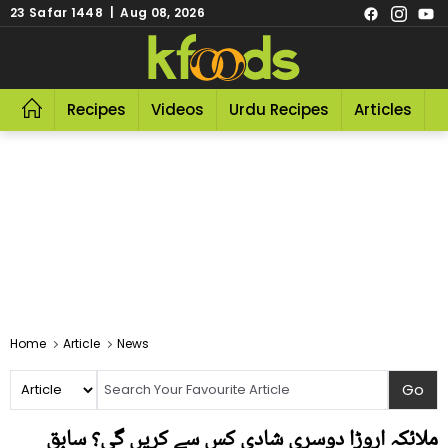
23 Safar 1448 | Aug 08, 2026
Recipes
Videos
Urdu Recipes
Articles
R
Home
Article
News
ملائکہ اروڑا دوسری شادی کس سے کریں گی؟ سابق