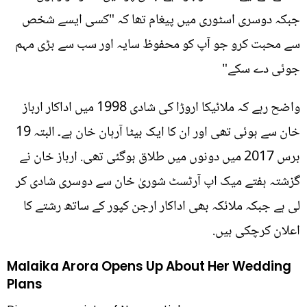
جبکہ دوسری اسٹوری میں پیغام تھا کہ "کسی ایسے شخص
سے محبت کرو جو آپ کو محفوظ سایہ اور سب سے بڑی مہم
جوئی دے سکے"
واضح رہے کہ ملائیکا اروڑا کی شادی 1998 میں اداکار ارباز
خان سے ہوئی تھی اور ان کا ایک بیٹا آرہان خان ہے۔ البتہ 19
برس 2017 میں دونوں میں طلاق ہوگئی تھی. ارباز خان نے
گزشتہ ہفتے میک اپ آرٹسٹ شوریٰ خان سے دوسری شادی کر
لی ہے جبکہ ملائکہ بھی اداکار ارجن کپور کے ساتھ رشتے کا
اعلان کرچکی ہیں.
Malaika Arora Opens Up About Her Wedding
Plans